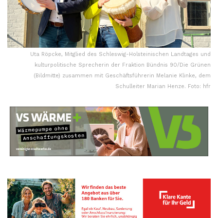
Uta Röpcke, Mitglied des Schleswig-Holsteinischen Landtages und
kulturpolitische Sprecherin der Fraktion Bündnis 90/Die Grünen
(Bildmitte) zusammen mit Geschäftsführerin Melanie Klinke, dem
Schulleiter Marian Henze. Foto: hfr