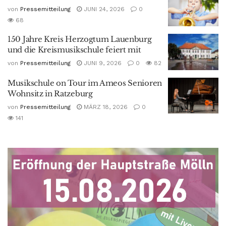
von
Pressemitteilung
JUNI 24, 2026
0
68
150 Jahre Kreis Herzogtum Lauenburg
und die Kreismusikschule feiert mit
von
Pressemitteilung
JUNI 9, 2026
0
82
Musikschule on Tour im Ameos Senioren
Wohnsitz in Ratzeburg
von
Pressemitteilung
MÄRZ 18, 2026
0
141