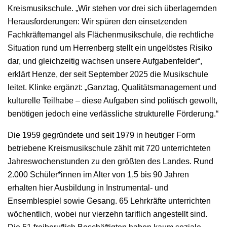
Kreismusikschule. „Wir stehen vor drei sich überlagernden
Herausforderungen: Wir spüren den einsetzenden
Fachkräftemangel als Flächenmusikschule, die rechtliche
Situation rund um Herrenberg stellt ein ungelöstes Risiko
dar, und gleichzeitig wachsen unsere Aufgabenfelder“,
erklärt Henze, der seit September 2025 die Musikschule
leitet. Klinke ergänzt: „Ganztag, Qualitätsmanagement und
kulturelle Teilhabe – diese Aufgaben sind politisch gewollt,
benötigen jedoch eine verlässliche strukturelle Förderung.“
Die 1959 gegründete und seit 1979 in heutiger Form
betriebene Kreismusikschule zählt mit 720 unterrichteten
Jahreswochenstunden zu den größten des Landes. Rund
2.000 Schüler*innen im Alter von 1,5 bis 90 Jahren
erhalten hier Ausbildung in Instrumental- und
Ensemblespiel sowie Gesang. 65 Lehrkräfte unterrichten
wöchentlich, wobei nur vierzehn tariflich angestellt sind.