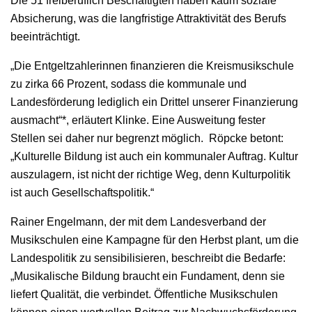
Die 51 freiberuflich Beschäftigten haben kaum soziale
Absicherung, was die langfristige Attraktivität des Berufs
beeinträchtigt.
„Die Entgeltzahlerinnen finanzieren die Kreismusikschule
zu zirka 66 Prozent, sodass die kommunale und
Landesförderung lediglich ein Drittel unserer Finanzierung
ausmacht“*, erläutert Klinke. Eine Ausweitung fester
Stellen sei daher nur begrenzt möglich. Röpcke betont:
„Kulturelle Bildung ist auch ein kommunaler Auftrag. Kultur
auszulagern, ist nicht der richtige Weg, denn Kulturpolitik
ist auch Gesellschaftspolitik.“
Rainer Engelmann, der mit dem Landesverband der
Musikschulen eine Kampagne für den Herbst plant, um die
Landespolitik zu sensibilisieren, beschreibt die Bedarfe:
„Musikalische Bildung braucht ein Fundament, denn sie
liefert Qualität, die verbindet. Öffentliche Musikschulen