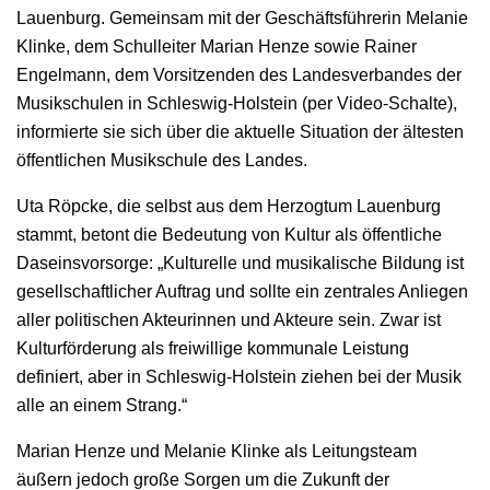
Lauenburg. Gemeinsam mit der Geschäftsführerin Melanie
Klinke, dem Schulleiter Marian Henze sowie Rainer
Engelmann, dem Vorsitzenden des Landesverbandes der
Musikschulen in Schleswig-Holstein (per Video-Schalte),
informierte sie sich über die aktuelle Situation der ältesten
öffentlichen Musikschule des Landes.
Uta Röpcke, die selbst aus dem Herzogtum Lauenburg
stammt, betont die Bedeutung von Kultur als öffentliche
Daseinsvorsorge: „Kulturelle und musikalische Bildung ist
gesellschaftlicher Auftrag und sollte ein zentrales Anliegen
aller politischen Akteurinnen und Akteure sein. Zwar ist
Kulturförderung als freiwillige kommunale Leistung
definiert, aber in Schleswig-Holstein ziehen bei der Musik
alle an einem Strang.“
Marian Henze und Melanie Klinke als Leitungsteam
äußern jedoch große Sorgen um die Zukunft der