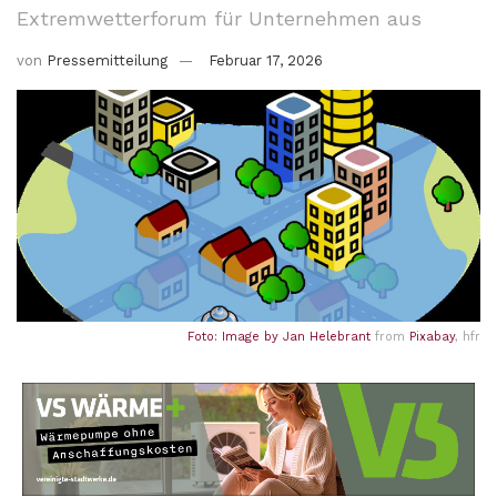
Extremwetterforum für Unternehmen aus
von
Pressemitteilung
Februar 17, 2026
Foto: Image by
Jan Helebrant
from
Pixabay
, hfr