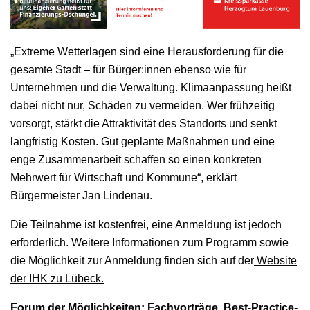
„Extreme Wetterlagen sind eine Herausforderung für die
gesamte Stadt – für Bürger:innen ebenso wie für
Unternehmen und die Verwaltung. Klimaanpassung heißt
dabei nicht nur, Schäden zu vermeiden. Wer frühzeitig
vorsorgt, stärkt die Attraktivität des Standorts und senkt
langfristig Kosten. Gut geplante Maßnahmen und eine
enge Zusammenarbeit schaffen so einen konkreten
Mehrwert für Wirtschaft und Kommune“, erklärt
Bürgermeister Jan Lindenau.
Die Teilnahme ist kostenfrei, eine Anmeldung ist jedoch
erforderlich. Weitere Informationen zum Programm sowie
die Möglichkeit zur Anmeldung finden sich auf der
Website
der IHK zu Lübeck.
Forum der Möglichkeiten: Fachvorträge, Best-Practice-