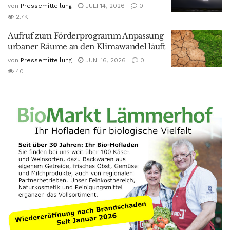
von
Pressemitteilung
JULI 14, 2026
0
2.7K
Aufruf zum Förderprogramm Anpassung
urbaner Räume an den Klimawandel läuft
von
Pressemitteilung
JUNI 16, 2026
0
40