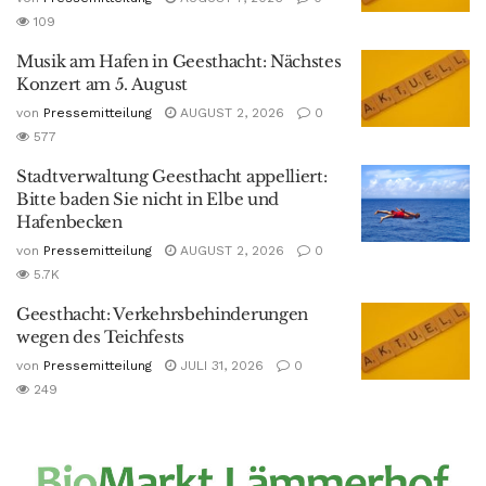
109
Musik am Hafen in Geesthacht: Nächstes
Konzert am 5. August
von
Pressemitteilung
AUGUST 2, 2026
0
577
Stadtverwaltung Geesthacht appelliert:
Bitte baden Sie nicht in Elbe und
Hafenbecken
von
Pressemitteilung
AUGUST 2, 2026
0
5.7K
Geesthacht: Verkehrsbehinderungen
wegen des Teichfests
von
Pressemitteilung
JULI 31, 2026
0
249