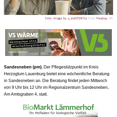
Foto: Image by
u_6af2f287zu
from
Pixabay
. hfr
Sandesneben (pm).
Der Pflegestützpunkt im Kreis
Herzogtum Lauenburg bietet eine wöchentliche Beratung
in Sandesneben an. Die Beratung findet jeden Mittwoch
von 9 Uhr bis 12 Uhr im Regionalzentrum Sandesneben,
Am Amtsgraben 4, statt.