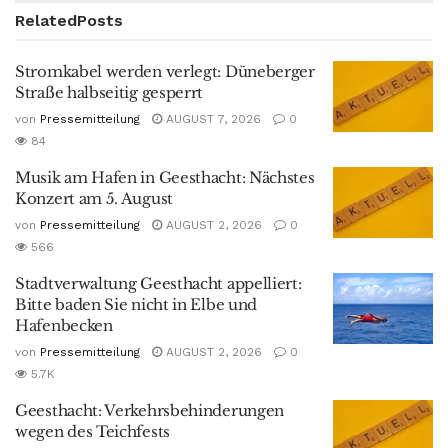
Related
Posts
Stromkabel werden verlegt: Düneberger
Straße halbseitig gesperrt
von
Pressemitteilung
AUGUST 7, 2026
0
84
Musik am Hafen in Geesthacht: Nächstes
Konzert am 5. August
von
Pressemitteilung
AUGUST 2, 2026
0
566
Stadtverwaltung Geesthacht appelliert:
Bitte baden Sie nicht in Elbe und
Hafenbecken
von
Pressemitteilung
AUGUST 2, 2026
0
5.7K
Geesthacht: Verkehrsbehinderungen
wegen des Teichfests