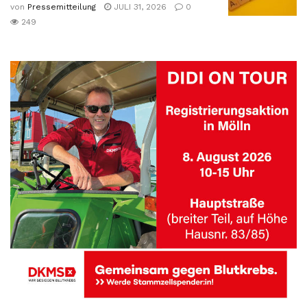
von
Pressemitteilung
JULI 31, 2026
0
249