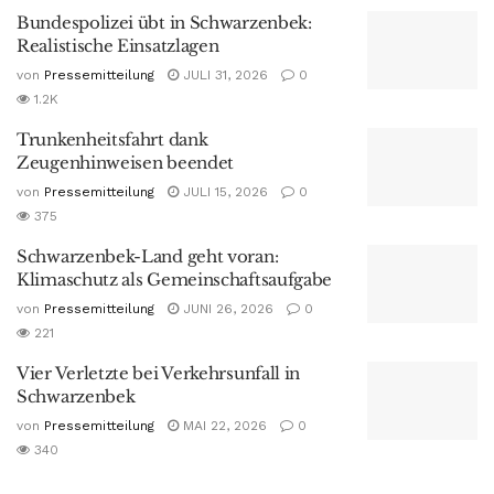
Bundespolizei übt in Schwarzenbek:
Realistische Einsatzlagen
von
Pressemitteilung
JULI 31, 2026
0
1.2K
Trunkenheitsfahrt dank
Zeugenhinweisen beendet
von
Pressemitteilung
JULI 15, 2026
0
375
Schwarzenbek-Land geht voran:
Klimaschutz als Gemeinschaftsaufgabe
von
Pressemitteilung
JUNI 26, 2026
0
221
Vier Verletzte bei Verkehrsunfall in
Schwarzenbek
von
Pressemitteilung
MAI 22, 2026
0
340