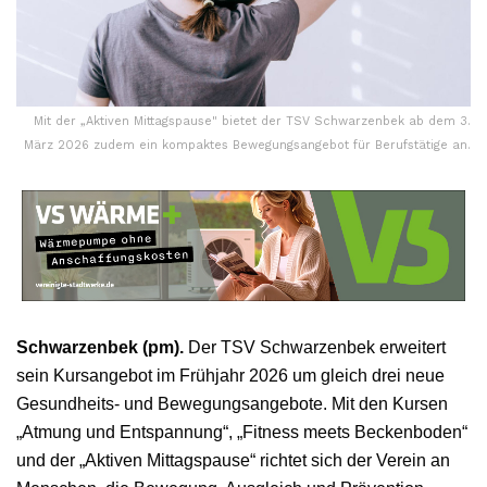
Mit der „Aktiven Mittagspause" bietet der TSV Schwarzenbek ab dem 3.
März 2026 zudem ein kompaktes Bewegungsangebot für Berufstätige an.
Schwarzenbek (pm).
Der TSV Schwarzenbek erweitert
sein Kursangebot im Frühjahr 2026 um gleich drei neue
Gesundheits- und Bewegungsangebote. Mit den Kursen
„Atmung und Entspannung“, „Fitness meets Beckenboden“
und der „Aktiven Mittagspause“ richtet sich der Verein an