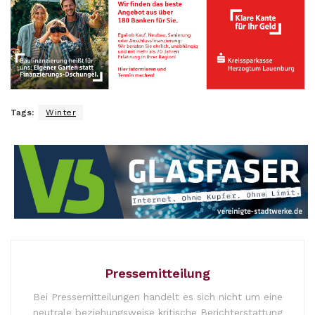
Tags:
Winter
Pressemitteilung
Bei Pressemitteilungen handelt es sich nicht um eine
neutrale beziehungsweise kritische Berichterstattung