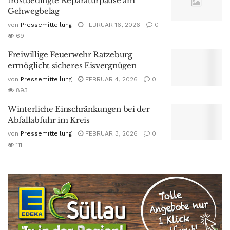
frostbedingte Reparaturpause am
Gehwegbelag
von
Pressemitteilung
FEBRUAR 16, 2026
0
69
Freiwillige Feuerwehr Ratzeburg
ermöglicht sicheres Eisvergnügen
von
Pressemitteilung
FEBRUAR 4, 2026
0
893
Winterliche Einschränkungen bei der
Abfallabfuhr im Kreis
von
Pressemitteilung
FEBRUAR 3, 2026
0
111