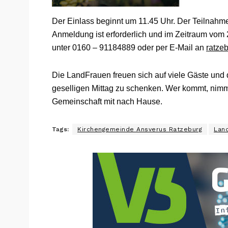
Der Einlass beginnt um 11.45 Uhr. Der Teilnahmeb
Anmeldung ist erforderlich und im Zeitraum vom 
unter 0160 – 91184889 oder per E-Mail an
ratze
Die LandFrauen freuen sich auf viele Gäste und d
geselligen Mittag zu schenken. Wer kommt, nimmt
Gemeinschaft mit nach Hause.
Tags:
Kirchengemeinde Ansverus Ratzeburg
Lan