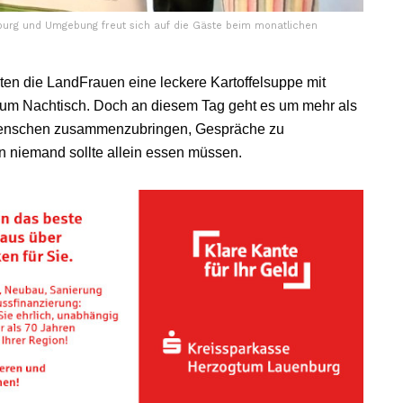
urg und Umgebung freut sich auf die Gäste beim monatlichen
en die LandFrauen eine leckere Kartoffelsuppe mit
zum Nachtisch. Doch an diesem Tag geht es um mehr als
s, Menschen zusammenzubringen, Gespräche zu
 niemand sollte allein essen müssen.