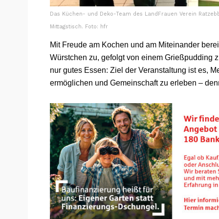
Das Küchen- und Deko-Team des LandFrauen Verein Ratzebb
Mittagstisch. Foto: hfr
Mit Freude am Kochen und am Miteinander bereit
Würstchen zu, gefolgt von einem Grießpudding 
nur gutes Essen: Ziel der Veranstaltung ist e
ermöglichen und Gemeinschaft zu erleben – denn