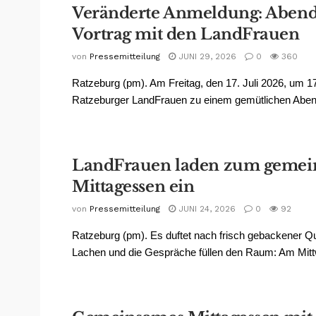
Veränderte Anmeldung: Abend
Vortrag mit den LandFrauen
von
Pressemitteilung
JUNI 29, 2026
0
360
Ratzeburg (pm). Am Freitag, den 17. Juli 2026, um 17
Ratzeburger LandFrauen zu einem gemütlichen Abendb
LandFrauen laden zum geme
Mittagessen ein
von
Pressemitteilung
JUNI 24, 2026
0
92
Ratzeburg (pm). Es duftet nach frisch gebackener Q
Lachen und die Gespräche füllen den Raum: Am Mittw