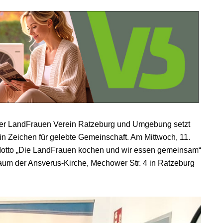
er LandFrauen Verein Ratzeburg und Umgebung setzt
n Zeichen für gelebte Gemeinschaft. Am Mittwoch, 11.
Motto „Die LandFrauen kochen und wir essen gemeinsam“
aum der Ansverus-Kirche, Mechower Str. 4 in Ratzeburg