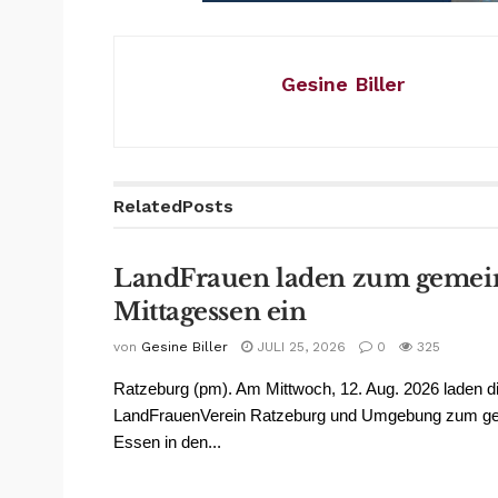
Gesine Biller
Related
Posts
LandFrauen laden zum geme
Mittagessen ein
von
Gesine Biller
JULI 25, 2026
0
325
Ratzeburg (pm). Am Mittwoch, 12. Aug. 2026 laden 
LandFrauenVerein Ratzeburg und Umgebung zum 
Essen in den...