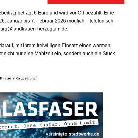
eitrag beträgt 6 Euro und wird vor Ort bezahlt. Eine
26. Januar bis 7. Februar 2026 möglich – telefonisch
burg@landfrauen-herzogtum.de
.
arauf, mit ihrem freiwilligen Einsatz einen warmen,
 nicht nur eine Mahlzeit ein, sondern auch ein Stück
dfrauen Ratzeburg