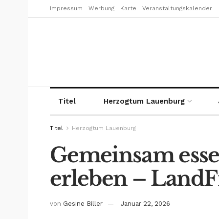
Impressum
Werbung
Karte
Veranstaltungskalender
Titel
Herzogtum Lauenburg
Titel
Herzogtum Lauenburg
Gemeinsam esse
erleben – LandF
von
Gesine Biller
Januar 22, 2026