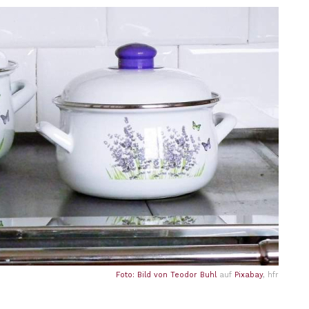
Foto: Bild von
Teodor Buhl
auf
Pixabay
, hfr