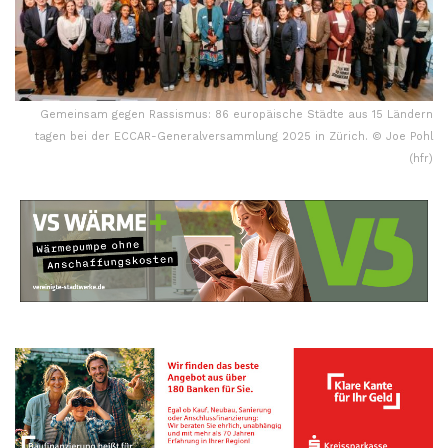
Gemeinsam gegen Rassismus: 86 europäische Städte aus 15 Ländern
tagen bei der ECCAR-Generalversammlung 2025 in Zürich. © Joe Pohl
(hfr)