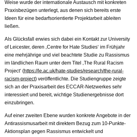
Weise wurde der internationale Austausch mit konkreten
Praxisbezügen unterlegt, aus denen sich bereits erste
Ideen für eine bedarfsorientierte Projektarbeit ableiten
ließen.
Als Glücksfall erwies sich dabei ein Kontakt zur University
of Leicester, deren ‚Centre for Hate Studies‘ im Frühjahr
eine mehrjährige und viel beachtete Studie zu Rassismus
im ländlichen Raum unter dem Titel ‚The Rural Racism
Project‘ (
https://le.ac.uk/hate-studies/research/the-rural-
racism-project
) veröffentlichte. Die Studiengruppe zeigte
sich an der Praxisarbeit des ECCAR-Netzwerkes sehr
interessiert und bereit, wichtige Studienergebnisse dort
einzubringen.
Auf einer zweiten Ebene wurden konkrete Angebote in der
Antirassismusarbeit mit direktem Bezug zum 10-Punkte-
Aktionsplan gegen Rassismus entwickelt und