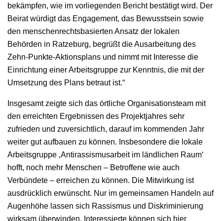
bekämpfen, wie im vorliegenden Bericht bestätigt wird. Der
Beirat würdigt das Engagement, das Bewusstsein sowie
den menschenrechtsbasierten Ansatz der lokalen
Behörden in Ratzeburg, begrüßt die Ausarbeitung des
Zehn-Punkte-Aktionsplans und nimmt mit Interesse die
Einrichtung einer Arbeitsgruppe zur Kenntnis, die mit der
Umsetzung des Plans betraut ist.“
Insgesamt zeigte sich das örtliche Organisationsteam mit
den erreichten Ergebnissen des Projektjahres sehr
zufrieden und zuversichtlich, darauf im kommenden Jahr
weiter gut aufbauen zu können. Insbesondere die lokale
Arbeitsgruppe ‚Antirassismusarbeit im ländlichen Raum‘
hofft, noch mehr Menschen – Betroffene wie auch
Verbündete – erreichen zu können. Die Mitwirkung ist
ausdrücklich erwünscht. Nur im gemeinsamen Handeln auf
Augenhöhe lassen sich Rassismus und Diskriminierung
wirksam überwinden. Interessierte können sich hier