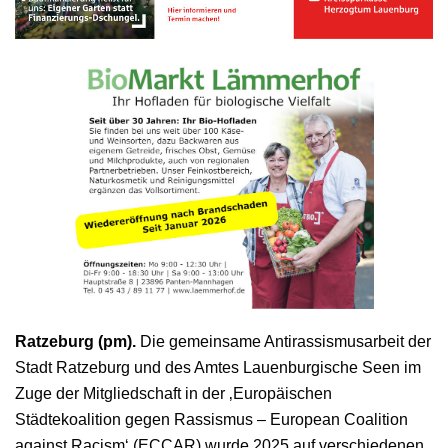
Ratzeburg (pm).
Die gemeinsame Antirassismusarbeit der
Stadt Ratzeburg und des Amtes Lauenburgische Seen im
Zuge der Mitgliedschaft in der ‚Europäischen
Städtekoalition gegen Rassismus – European Coalition
against Racism‘ (ECCAR) wurde 2025 auf verschiedenen