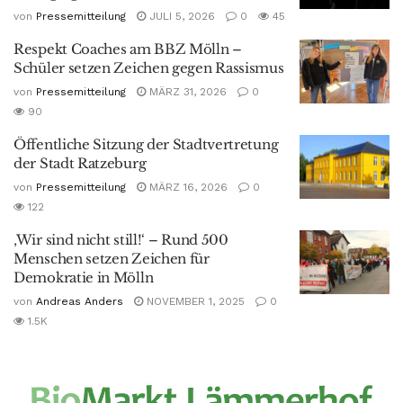
von
Pressemitteilung
JULI 5, 2026
0
45
Respekt Coaches am BBZ Mölln –
Schüler setzen Zeichen gegen Rassismus
von
Pressemitteilung
MÄRZ 31, 2026
0
90
Öffentliche Sitzung der Stadtvertretung
der Stadt Ratzeburg
von
Pressemitteilung
MÄRZ 16, 2026
0
122
‚Wir sind nicht still!‘ – Rund 500
Menschen setzen Zeichen für
Demokratie in Mölln
von
Andreas Anders
NOVEMBER 1, 2025
0
1.5K