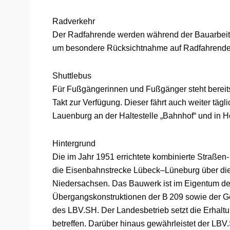
Radverkehr
Der Radfahrende werden während der Bauarbeiten
um besondere Rücksichtnahme auf Radfahrende
Shuttlebus
Für Fußgängerinnen und Fußgänger steht bereits
Takt zur Verfügung. Dieser fährt auch weiter tä
Lauenburg an der Haltestelle „Bahnhof“ und in H
Hintergrund
Die im Jahr 1951 errichtete kombinierte Straße
die Eisenbahnstrecke Lübeck–Lüneburg über die 
Niedersachsen. Das Bauwerk ist im Eigentum de
Übergangskonstruktionen der B 209 sowie der Ge
des LBV.SH. Der Landesbetrieb setzt die Erha
betreffen. Darüber hinaus gewährleistet der LBV