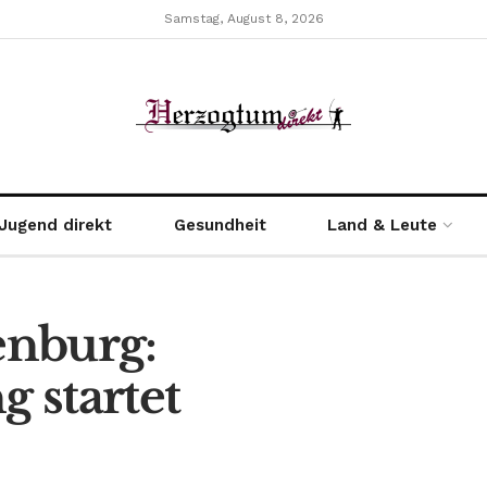
Samstag, August 8, 2026
Jugend direkt
Gesundheit
Land & Leute
enburg:
 startet