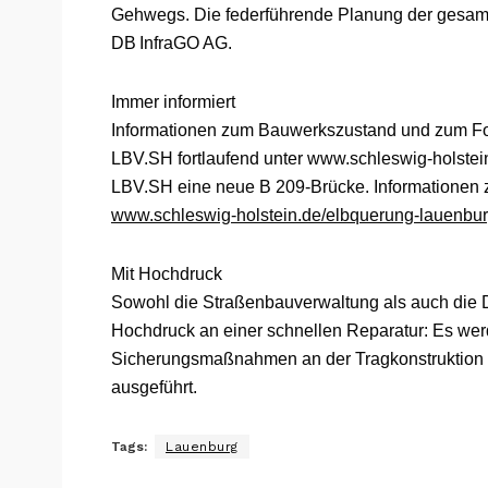
Gehwegs. Die federführende Planung der gesamte
DB InfraGO AG.
Immer informiert
Informationen zum Bauwerkszustand und zum For
LBV.SH fortlaufend unter www.schleswig-holstein.
LBV.SH eine neue B 209-Brücke. Informationen 
www.schleswig-holstein.de/elbquerung-lauenbu
Mit Hochdruck
Sowohl die Straßenbauverwaltung als auch die D
Hochdruck an einer schnellen Reparatur: Es w
Sicherungsmaßnahmen an der Tragkonstruktion (
ausgeführt.
Tags:
Lauenburg