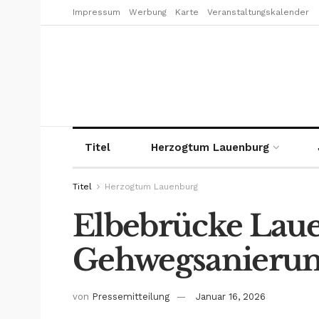
Impressum
Werbung
Karte
Veranstaltungskalender
Titel
Herzogtum Lauenburg
Titel
Herzogtum Lauenburg
Elbebrücke Lau
Gehwegsanierung
von
Pressemitteilung
Januar 16, 2026