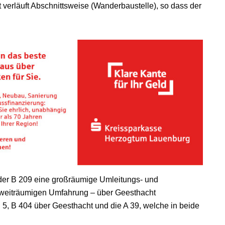
t verläuft Abschnittsweise (Wanderbaustelle), so dass der
 der B 209 eine großräumige Umleitungs- und
 weiträumigen Umfahrung – über Geesthacht
B 5, B 404 über Geesthacht und die A 39, welche in beide