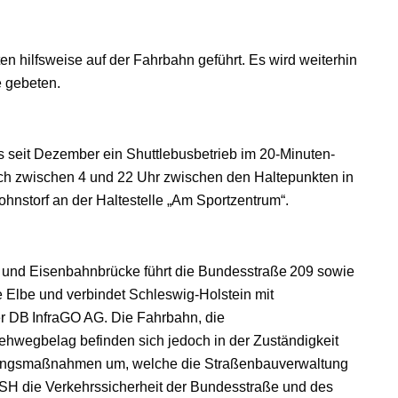
 hilfsweise auf der Fahrbahn geführt. Es wird weiterhin
 gebeten.
 seit Dezember ein Shuttlebusbetrieb im 20-Minuten-
glich zwischen 4 und 22 Uhr zwischen den Haltepunkten in
ohnstorf an der Haltestelle „Am Sportzentrum“.
n- und Eisenbahnbrücke führt die Bundesstraße 209 sowie
Elbe und verbindet Schleswig-Holstein mit
r DB InfraGO AG. Die Fahrbahn, die
hwegbelag befinden sich jedoch in der Zuständigkeit
ltungsmaßnahmen um, welche die Straßenbauverwaltung
.SH die Verkehrssicherheit der Bundesstraße und des