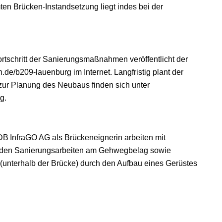
n Brücken-Instandsetzung liegt indes bei der
tschritt der Sanierungsmaßnahmen veröffentlicht der
de/b209-lauenburg im Internet. Langfristig plant der
zur Planung des Neubaus finden sich unter
rg
.
B InfraGO AG als Brückeneignerin arbeiten mit
erden Sanierungsarbeiten am Gehwegbelag sowie
unterhalb der Brücke) durch den Aufbau eines Gerüstes