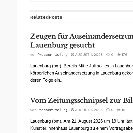
Related
Posts
Zeugen für Auseinandersetzun
Lauenburg gesucht
von
Pressemitteilung
AUGUST 1, 2026
0
176
Lauenburg (pm). Bereits Mitte Juli soll es in Lauenbur
körperlichen Auseinandersetzung in Lauenburg geko
deren Folge ein...
Vom Zeitungsschnipsel zur Bil
von
Pressemitteilung
AUGUST 1, 2026
0
16
Lauenburg (pm). Am 21. August 2026 um 19 Uhr lädt
Künstler:innenhaus Lauenburg zu einem Vortragsabe