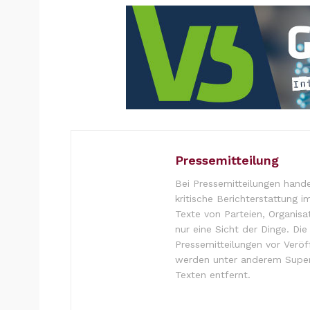
Pressemitteilung
Bei Pressemitteilungen hande
kritische Berichterstattung i
Texte von Parteien, Organisa
nur eine Sicht der Dinge. Di
Pressemitteilungen vor Verö
werden unter anderem Super
Texten entfernt.