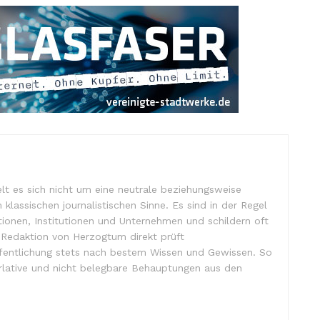
lt es sich nicht um eine neutrale beziehungsweise
m klassischen journalistischen Sinne. Es sind in der Regel
tionen, Institutionen und Unternehmen und schildern oft
e Redaktion von Herzogtum direkt prüft
ffentlichung stets nach bestem Wissen und Gewissen. So
lative und nicht belegbare Behauptungen aus den