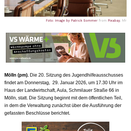
Foto: Image by
Patrick Sommer
from
Pixabay
, hfr
Mölln (pm).
Die 20. Sitzung des Jugendhilfeausschusses
findet am Donnerstag, 29. Januar 2026, um 17.30 Uhr im
Haus der Landwirtschaft, Aula, Schmilauer Straße 66 in
Mölln, statt. Die Sitzung beginnt mit dem öffentlichen Teil,
in dem die Verwaltung zunächst über die Ausführung der
gefassten Beschlüsse berichtet.