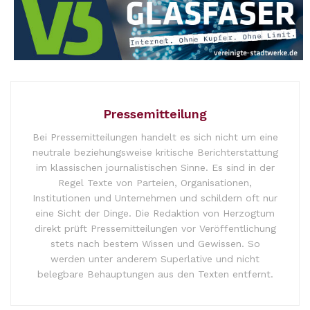
Pressemitteilung
Bei Pressemitteilungen handelt es sich nicht um eine
neutrale beziehungsweise kritische Berichterstattung
im klassischen journalistischen Sinne. Es sind in der
Regel Texte von Parteien, Organisationen,
Institutionen und Unternehmen und schildern oft nur
eine Sicht der Dinge. Die Redaktion von Herzogtum
direkt prüft Pressemitteilungen vor Veröffentlichung
stets nach bestem Wissen und Gewissen. So
werden unter anderem Superlative und nicht
belegbare Behauptungen aus den Texten entfernt.