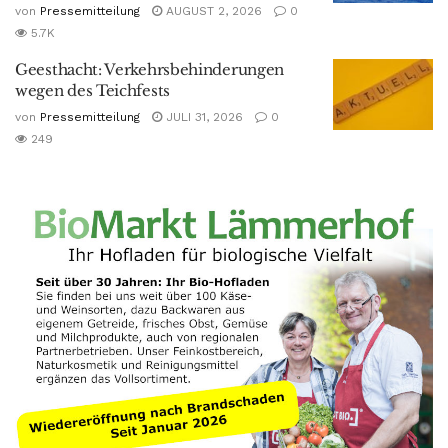
von
Pressemitteilung
AUGUST 2, 2026
0
5.7K
Geesthacht: Verkehrsbehinderungen
wegen des Teichfests
von
Pressemitteilung
JULI 31, 2026
0
249