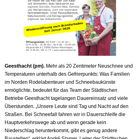
Geesthacht (pm).
Mehr als 20 Zentimeter Neuschnee und
Temperaturen unterhalb des Gefrierpunkts: Was Familien
im Norden Rodelabenteuer und Schneebaukünste
ermöglichte, bedeutet für das Team der Städtischen
Betriebe Geesthacht tagelangen Dauereinsatz und viele
Überstunden. „Unsere Leute sind Tag und Nacht auf den
Straßen. Bei Schneefall fahren wir in Dauerschleife die
Hauptverkehrswege ab und wenn gerade kein
Niederschlag herunterkommt, gibt es genug andere
Baustellen“, erklärt André Stamer, Leiter der Städtischen