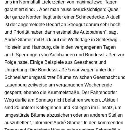
uns im Normalfall Lieferzeiten von maximal zwei Tagen
garantiert sind… Aber man muss berücksichtigen: Quasi
der ganze Norden liegt unter einer Schneedecke. Aktuell
ist der angemeldete Bedarf an Streugut darum sehr hoch –
und Priorität haben dann erstmal die Autobahnen“, sagt
André Stamer mit Blick auf die Wetterlage in Schleswig-
Holstein und Hamburg, die in den vergangenen Tagen
auch Sperrungen von Autobahnen und Bundesstraßen zur
Folge hatte. Einige Beispiele aus Geesthacht und
Umgebung: Die Bundesstraße 5 war wegen unter der
Schneelast umgestürzter Bäume zwischen Geesthacht und
Lauenburg zeitweise am vergangenen Wochenende
gesperrt, ebenso die Krümmelstraße. Der Fahrendorfer
Weg durfte am Sonntag nicht befahren werden. „Aktuell
sind 20 unterer Kolleginnen und Kollegen im Einsatz, um
umgestürzte Bäume abzusichern oder an anderen Stellen
auszuhelfen“, informiert André Stamer. In den kommenden