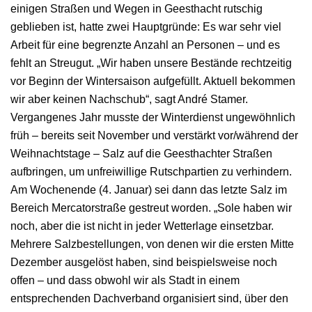
einigen Straßen und Wegen in Geesthacht rutschig
geblieben ist, hatte zwei Hauptgründe: Es war sehr viel
Arbeit für eine begrenzte Anzahl an Personen – und es
fehlt an Streugut. „Wir haben unsere Bestände rechtzeitig
vor Beginn der Wintersaison aufgefüllt. Aktuell bekommen
wir aber keinen Nachschub“, sagt André Stamer.
Vergangenes Jahr musste der Winterdienst ungewöhnlich
früh – bereits seit November und verstärkt vor/während der
Weihnachtstage – Salz auf die Geesthachter Straßen
aufbringen, um unfreiwillige Rutschpartien zu verhindern.
Am Wochenende (4. Januar) sei dann das letzte Salz im
Bereich Mercatorstraße gestreut worden. „Sole haben wir
noch, aber die ist nicht in jeder Wetterlage einsetzbar.
Mehrere Salzbestellungen, von denen wir die ersten Mitte
Dezember ausgelöst haben, sind beispielsweise noch
offen – und dass obwohl wir als Stadt in einem
entsprechenden Dachverband organisiert sind, über den