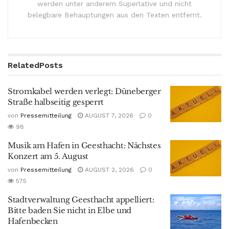
werden unter anderem Superlative und nicht
belegbare Behauptungen aus den Texten entfernt.
Related
Posts
Stromkabel werden verlegt: Düneberger
Straße halbseitig gesperrt
von
Pressemitteilung
AUGUST 7, 2026
0
98
Musik am Hafen in Geesthacht: Nächstes
Konzert am 5. August
von
Pressemitteilung
AUGUST 2, 2026
0
575
Stadtverwaltung Geesthacht appelliert:
Bitte baden Sie nicht in Elbe und
Hafenbecken