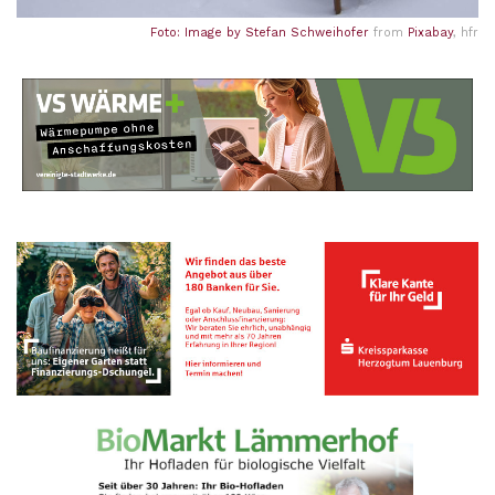
Foto: Image by
Stefan Schweihofer
from
Pixabay
, hfr