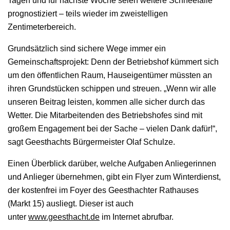
Tagen und für nächste Woche seien weitere Schneefälle
prognostiziert – teils wieder im zweistelligen
Zentimeterbereich.
Grundsätzlich sind sichere Wege immer ein
Gemeinschaftsprojekt: Denn der Betriebshof kümmert sich
um den öffentlichen Raum, Hauseigentümer müssten an
ihren Grundstücken schippen und streuen. „Wenn wir alle
unseren Beitrag leisten, kommen alle sicher durch das
Wetter. Die Mitarbeitenden des Betriebshofes sind mit
großem Engagement bei der Sache – vielen Dank dafür!“,
sagt Geesthachts Bürgermeister Olaf Schulze.
Einen Überblick darüber, welche Aufgaben Anliegerinnen
und Anlieger übernehmen, gibt ein Flyer zum Winterdienst,
der kostenfrei im Foyer des Geesthachter Rathauses
(Markt 15) ausliegt. Dieser ist auch
unter
www.geesthacht.de
im Internet abrufbar.