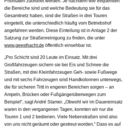
Prioritäten zuordnet werden. Je nachdem wie frequentiert
die Bereiche sind und welche Bedeutung sie für das
Gesamtnetz haben, sind die Straßen in drei Touren
eingeteilt, die unterschiedlich häufig vom Betriebshof
angefahren werden. Diese Einteilung ist in Anlage 2 der
Satzung zur Straßenreinigung zu finden, die unter
www.geesthacht.de
öffentlich einsehbar ist.
„Pro Schicht sind 20 Leute im Einsatz. Mit drei
Großfahrzeugen sichern sie bei Eis und Schnee die
Straßen, mit drei Kleinfahrzeugen Geh- sowie Fußwege
und mit sechs Fahrzeugen sind Handkolonnen unterwegs,
die für sicheren Tritt in engeren Bereichen sorgen – an
Ampeln, Brücken oder Fußgängerüberwegen zum
Beispiel“, sagt André Stamer. „Obwohl wir im Dauereinsatz
waren in den vergangenen Tagen, konnten wir nur die
Touren 1 und 2 bedienen. Viele Nebenstraßen sind also
von uns nicht geräumt oder gestreut worden.“ Dass es auf