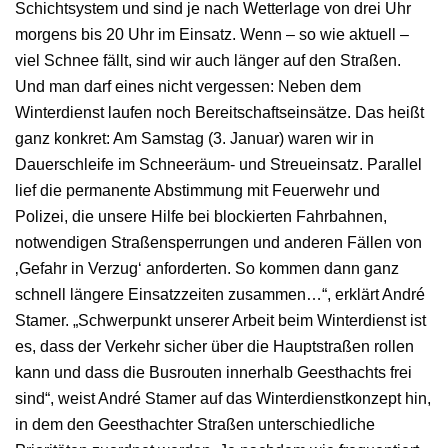
Schichtsystem und sind je nach Wetterlage von drei Uhr
morgens bis 20 Uhr im Einsatz. Wenn – so wie aktuell –
viel Schnee fällt, sind wir auch länger auf den Straßen.
Und man darf eines nicht vergessen: Neben dem
Winterdienst laufen noch Bereitschaftseinsätze. Das heißt
ganz konkret: Am Samstag (3. Januar) waren wir in
Dauerschleife im Schneeräum- und Streueinsatz. Parallel
lief die permanente Abstimmung mit Feuerwehr und
Polizei, die unsere Hilfe bei blockierten Fahrbahnen,
notwendigen Straßensperrungen und anderen Fällen von
‚Gefahr in Verzug‘ anforderten. So kommen dann ganz
schnell längere Einsatzzeiten zusammen…“, erklärt André
Stamer. „Schwerpunkt unserer Arbeit beim Winterdienst ist
es, dass der Verkehr sicher über die Hauptstraßen rollen
kann und dass die Busrouten innerhalb Geesthachts frei
sind“, weist André Stamer auf das Winterdienstkonzept hin,
in dem den Geesthachter Straßen unterschiedliche