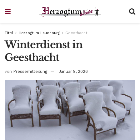
Titel
Herzogtum Lauenburg
Geesthacht
Winterdienst in
Geesthacht
von
Pressemitteilung
Januar 8, 2026