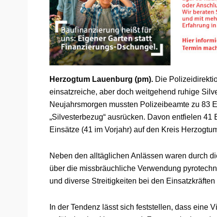
Herzogtum Lauenburg (pm).
Die Polizeidirekti
einsatzreiche, aber doch weitgehend ruhige Silv
Neujahrsmorgen mussten Polizeibeamte zu 83 Ei
„Silvesterbezug“ ausrücken. Davon entfielen 41 
Einsätze (41 im Vorjahr) auf den Kreis Herzogt
Neben den alltäglichen Anlässen waren durch d
über die missbräuchliche Verwendung pyrotech
und diverse Streitigkeiten bei den Einsatzkräfte
In der Tendenz lässt sich feststellen, dass ein