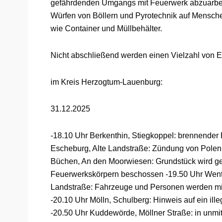
gefährdenden Umgangs mit Feuerwerk abzuarbei
Würfen von Böllern und Pyrotechnik auf Mensc
wie Container und Müllbehälter.
Nicht abschließend werden einen Vielzahl von Eins
im Kreis Herzogtum-Lauenburg:
31.12.2025
-18.10 Uhr Berkenthin, Stiegkoppel: brennender
Escheburg, Alte Landstraße: Zündung von Polenb
Büchen, An den Moorwiesen: Grundstück wird gez
Feuerwerkskörpern beschossen -19.50 Uhr Wento
Landstraße: Fahrzeuge und Personen werden mi
-20.10 Uhr Mölln, Schulberg: Hinweis auf ein ill
-20.50 Uhr Kuddewörde, Möllner Straße: in unmi