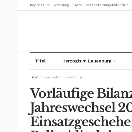
Impressum
Werbung
Karte
Veranstaltungskalender
Titel
Herzogtum Lauenburg
Titel
Herzogtum Lauenburg
Vorläufige Bila
Jahreswechsel 2
Einsatzgeschehe