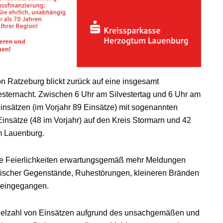
on Ratzeburg blickt zurück auf eine insgesamt
esternacht. Zwischen 6 Uhr am Silvestertag und 6 Uhr am
nsätzen (im Vorjahr 89 Einsätze) mit sogenannten
Einsätze (48 im Vorjahr) auf den Kreis Stormarn und 42
um Lauenburg.
ie Feierlichkeiten erwartungsgemäß mehr Meldungen
nischer Gegenstände, Ruhestörungen, kleineren Bränden
n eingegangen.
e Vielzahl von Einsätzen aufgrund des unsachgemäßen und