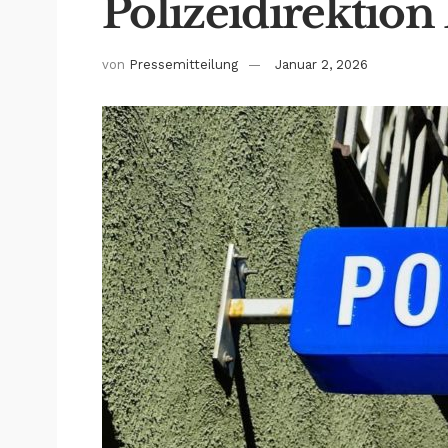
Polizeidirektion
von
Pressemitteilung
Januar 2, 2026