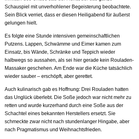
Schauspiel mit unverhohlener Begeisterung beobachtete.
Sein Blick verriet, dass er diesen Heiligabend für äußerst
gelungen hielt.
Es folgte eine Stunde intensiven gemeinschaftlichen
Putzens. Lappen, Schwämme und Eimer kamen zum
Einsatz, bis Wände, Schränke und Teppich wieder
halbwegs so aussahen, als sei hier gerade kein Rouladen-
Massaker geschehen. Am Ende war die Küche tatsächlich
wieder sauber – erschöpft, aber gerettet.
Auch kulinarisch gab es Hoffnung: Drei Rouladen hatten
das Unglück überlebt. Die Soße jedoch war nicht mehr zu
retten und wurde kurzerhand durch eine Soße aus der
Schachtel eines bekannten Herstellers ersetzt. Sie
schmeckte zwar nicht nach stundenlanger Hingabe, aber
nach Pragmatismus und Weihnachtsfrieden.