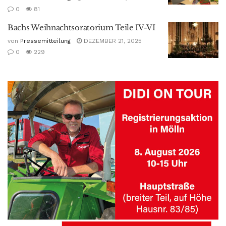
0
81
Bachs Weihnachtsoratorium Teile IV-VI
von
Pressemitteilung
DEZEMBER 21, 2025
0
229