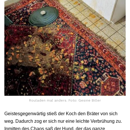
Rouladen mal anders. Foto: Gesine Biller
Geistesgegenwärtig stieß der Koch den Bräter von sich
weg. Dadurch zog er sich nur eine leichte Verbrühung zu.
Inmitten des Chaos saß der Hund, der das ganze