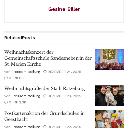
Gesine Biller
Related
Posts
Weihnachtskonzert der
Gemeinschaftsschule Sandesneben in der
St. Marien Kirche
von
Pressemitteilung
DEZEMBER 24, 2025
0
86
Weihnachtsgrüße der Stadt Ratzeburg
von
Pressemitteilung
DEZEMBER 23, 2025
0
2.3K
Postkartenaktion der Grundschulen in
Geesthacht
von
Pressemitteilung
DEZEMBER 22, 2025