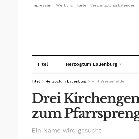
Impressum
Werbung
Karte
Veranstaltungskalender
Titel
Herzogtum Lauenburg
Titel
Herzogtum Lauenburg
Amt Breitenfelde
Drei Kirchenge
zum Pfarrspreng
Ein Name wird gesucht