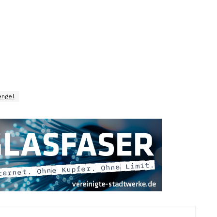
engel