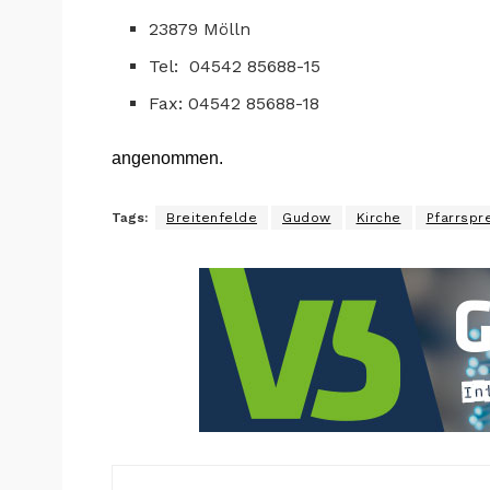
23879 Mölln
Tel: 04542 85688-15
Fax: 04542 85688-18
angenommen.
Tags:
Breitenfelde
Gudow
Kirche
Pfarrspr