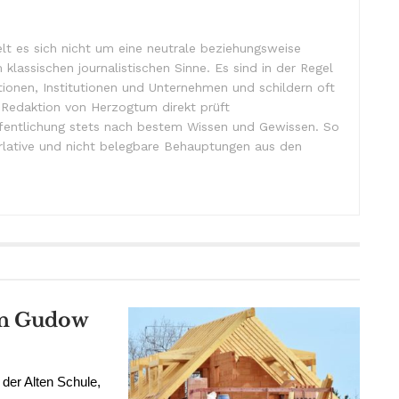
lt es sich nicht um eine neutrale beziehungsweise
m klassischen journalistischen Sinne. Es sind in der Regel
tionen, Institutionen und Unternehmen und schildern oft
e Redaktion von Herzogtum direkt prüft
ffentlichung stets nach bestem Wissen und Gewissen. So
lative und nicht belegbare Behauptungen aus den
 in Gudow
der Alten Schule,