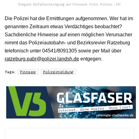
Illegale Abfallentsorgung am Pinnsee. Foto: Polizei , hfr
Die Polizei hat die Ermittlungen aufgenommen. Wer hat im
genannten Zeitraum etwas Verdächtiges beobachtet?
Sachdienliche Hinweise auf einen möglichen Verursacher
nimmt das Polizeiautobahn- und Bezirksrevier Ratzeburg
telefonisch unter 04541/8091305 sowie per Mail über
ratzeburg.pabr@polizei.landsh.de
entgegen.
Tags:
Pinnsee
Polizeimeldung