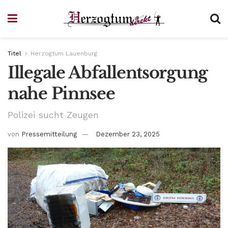
Titel
Herzogtum Lauenburg
Illegale Abfallentsorgung
nahe Pinnsee
Polizei sucht Zeugen
von
Pressemitteilung
Dezember 23, 2025