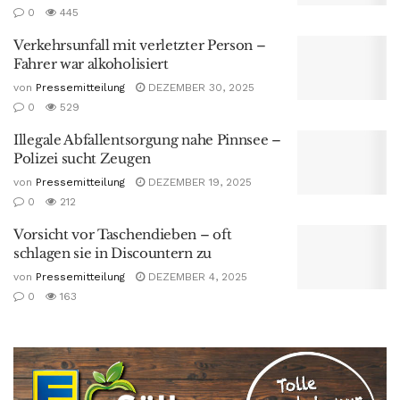
0
445
Verkehrsunfall mit verletzter Person –
Fahrer war alkoholisiert
von
Pressemitteilung
DEZEMBER 30, 2025
0
529
Illegale Abfallentsorgung nahe Pinnsee –
Polizei sucht Zeugen
von
Pressemitteilung
DEZEMBER 19, 2025
0
212
Vorsicht vor Taschendieben – oft
schlagen sie in Discountern zu
von
Pressemitteilung
DEZEMBER 4, 2025
0
163