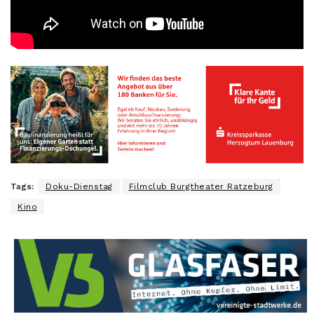
Tags:
Doku-Dienstag
Filmclub Burgtheater Ratzeburg
Kino