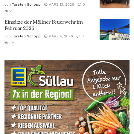
von
Torsten Schöpp
MÄRZ 13, 2026
0
215
Einsätze der Möllner Feuerwehr im
Februar 2026
von
Torsten Schöpp
MÄRZ 4, 2026
0
1.1K