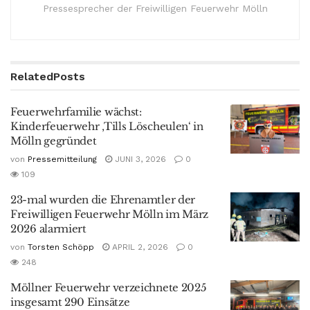
Pressesprecher der Freiwilligen Feuerwehr Mölln
Related
Posts
Feuerwehrfamilie wächst:
Kinderfeuerwehr ‚Tills Löscheulen‘ in
Mölln gegründet
von
Pressemitteilung
JUNI 3, 2026
0
109
23-mal wurden die Ehrenamtler der
Freiwilligen Feuerwehr Mölln im März
2026 alarmiert
von
Torsten Schöpp
APRIL 2, 2026
0
248
Möllner Feuerwehr verzeichnete 2025
insgesamt 290 Einsätze