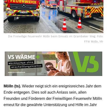
Die Freiwillige Feuerwehr Mölln beim Einsatz im Grambeker Weg. Foto:
FFW Mölln, hfr
Mölln (ts).
Wieder neigt sich ein ereignisreiches Jahr dem
Ende entgegen. Dies soll auch Anlass sein, allen
Freunden und Förderern der Freiwilligen Feuerwehr Mölln
erneut für die gewährte Unterstützung und Hilfe im Jahr