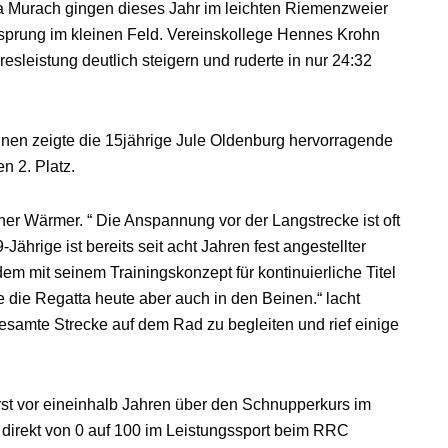
 Murach gingen dieses Jahr im leichten Riemenzweier
rsprung im kleinen Feld. Vereinskollege Hennes Krohn
resleistung deutlich steigern und ruderte in nur 24:32
nnen zeigte die 15jährige Jule Oldenburg hervorragende
n 2. Platz.
ainer Wärmer. “ Die Anspannung vor der Langstrecke ist oft
Jährige ist bereits seit acht Jahren fest angestellter
em mit seinem Trainingskonzept für kontinuierliche Titel
 die Regatta heute aber auch in den Beinen.“ lacht
gesamte Strecke auf dem Rad zu begleiten und rief einige
rst vor eineinhalb Jahren über den Schnupperkurs im
t direkt von 0 auf 100 im Leistungssport beim RRC