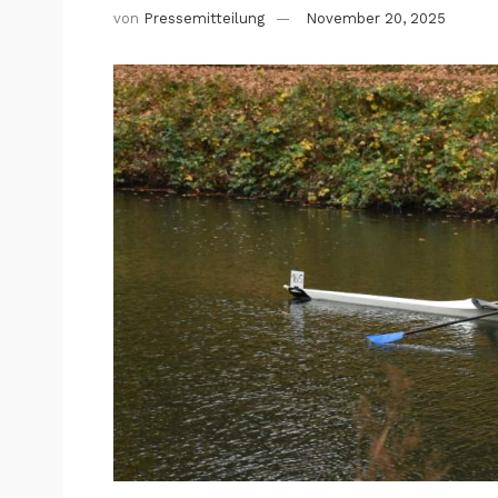
von
Pressemitteilung
November 20, 2025