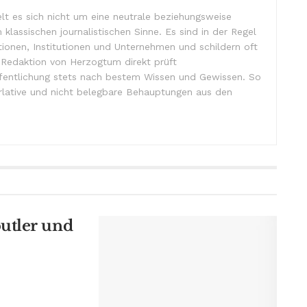
lt es sich nicht um eine neutrale beziehungsweise
m klassischen journalistischen Sinne. Es sind in der Regel
tionen, Institutionen und Unternehmen und schildern oft
e Redaktion von Herzogtum direkt prüft
ffentlichung stets nach bestem Wissen und Gewissen. So
lative und nicht belegbare Behauptungen aus den
utler und