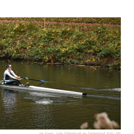
Im Einer: Jule Oldenburg im Zieleinlauf. Foto: hfr