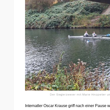
Der Siegerzweier mit Marie Hinzpeter u
Internatler Oscar Krause griff nach einer Pause 