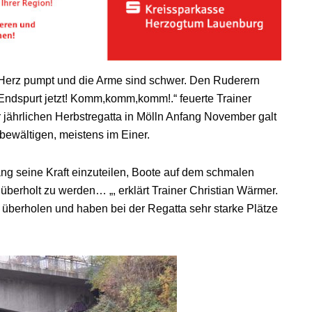
Herz pumpt und die Arme sind schwer. Den Ruderern
„Endspurt jetzt! Komm,komm,komm!.“ feuerte Trainer
er jährlichen Herbstregatta in Mölln Anfang November galt
bewältigen, meistens im Einer.
lang seine Kraft einzuteilen, Boote auf dem schmalen
überholt zu werden… „, erklärt Trainer Christian Wärmer.
 überholen und haben bei der Regatta sehr starke Plätze