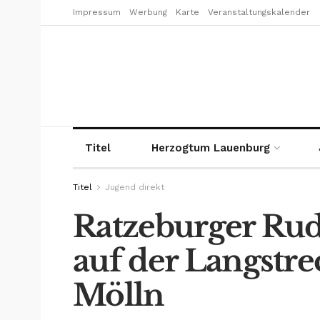
Impressum
Werbung
Karte
Veranstaltungskalender
Titel
Herzogtum Lauenburg
Titel
Jugend direkt
Ratzeburger Rud
auf der Langstre
Mölln