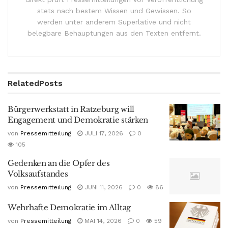
stets nach bestem Wissen und Gewissen. So
werden unter anderem Superlative und nicht
belegbare Behauptungen aus den Texten entfernt.
Related
Posts
Bürgerwerkstatt in Ratzeburg will
Engagement und Demokratie stärken
von
Pressemitteilung
JULI 17, 2026
0
105
Gedenken an die Opfer des
Volksaufstandes
von
Pressemitteilung
JUNI 11, 2026
0
86
Wehrhafte Demokratie im Alltag
von
Pressemitteilung
MAI 14, 2026
0
59