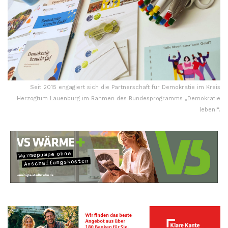
Seit 2015 engagiert sich die Partnerschaft für Demokratie im Kreis
Herzogtum Lauenburg im Rahmen des Bundesprogramms „Demokratie
leben!“.