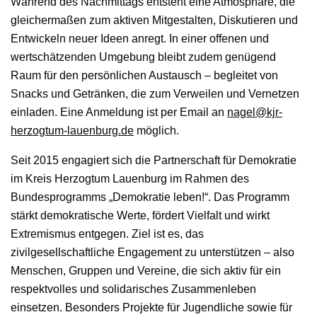
Während des Nachmittags entsteht eine Atmosphäre, die
gleichermaßen zum aktiven Mitgestalten, Diskutieren und
Entwickeln neuer Ideen anregt. In einer offenen und
wertschätzenden Umgebung bleibt zudem genügend
Raum für den persönlichen Austausch – begleitet von
Snacks und Getränken, die zum Verweilen und Vernetzen
einladen. Eine Anmeldung ist per Email an
nagel@kjr-
herzogtum-lauenburg.de
möglich.
Seit 2015 engagiert sich die Partnerschaft für Demokratie
im Kreis Herzogtum Lauenburg im Rahmen des
Bundesprogramms „Demokratie leben!“. Das Programm
stärkt demokratische Werte, fördert Vielfalt und wirkt
Extremismus entgegen. Ziel ist es, das
zivilgesellschaftliche Engagement zu unterstützen – also
Menschen, Gruppen und Vereine, die sich aktiv für ein
respektvolles und solidarisches Zusammenleben
einsetzen. Besonders Projekte für Jugendliche sowie für