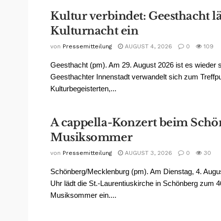
Kultur verbindet: Geesthacht lä
Kulturnacht ein
von
Pressemitteilung
AUGUST 4, 2026
0
109
Geesthacht (pm). Am 29. August 2026 ist es wieder s
Geesthachter Innenstadt verwandelt sich zum Treffpun
Kulturbegeisterten,...
A cappella-Konzert beim Schö
Musiksommer
von
Pressemitteilung
AUGUST 3, 2026
0
30
Schönberg/Mecklenburg (pm). Am Dienstag, 4. Augu
Uhr lädt die St.-Laurentiuskirche in Schönberg zum 
Musiksommer ein....