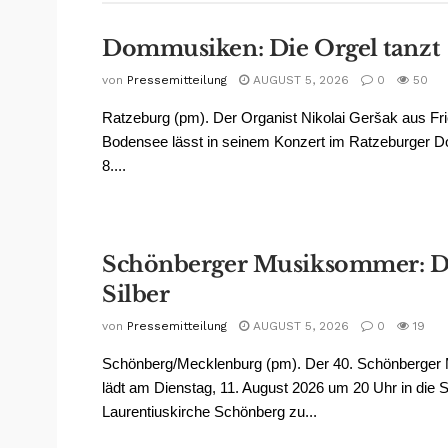
Dommusiken: Die Orgel tanzt
von
Pressemitteilung
AUGUST 5, 2026
0
50
Ratzeburg (pm). Der Organist Nikolai Geršak aus Fr
Bodensee lässt in seinem Konzert im Ratzeburger
8....
Schönberger Musiksommer: Di
Silber
von
Pressemitteilung
AUGUST 5, 2026
0
19
Schönberg/Mecklenburg (pm). Der 40. Schönberge
lädt am Dienstag, 11. August 2026 um 20 Uhr in die S
Laurentiuskirche Schönberg zu...