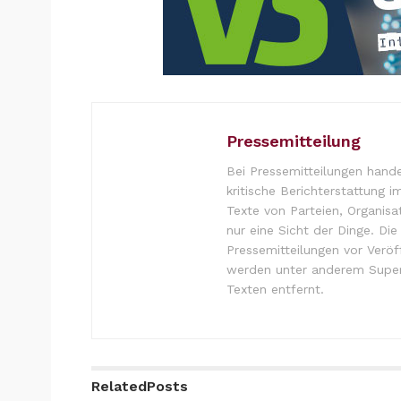
Pressemitteilung
Bei Pressemitteilungen hande
kritische Berichterstattung i
Texte von Parteien, Organisa
nur eine Sicht der Dinge. Die Redaktion von Herzogtum direkt prüft
Pressemitteilungen vor Verö
werden unter anderem Super
Texten entfernt.
Related
Posts