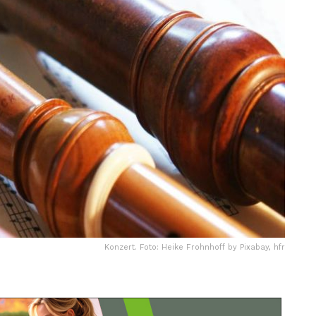
Konzert. Foto: Heike Frohnhoff by Pixabay, hfr