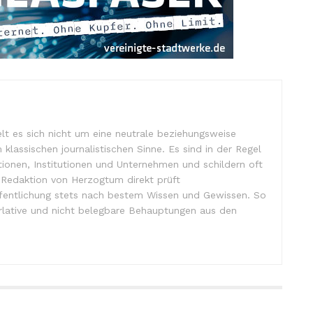
lt es sich nicht um eine neutrale beziehungsweise
m klassischen journalistischen Sinne. Es sind in der Regel
tionen, Institutionen und Unternehmen und schildern oft
ffentlichung stets nach bestem Wissen und Gewissen. So
lative und nicht belegbare Behauptungen aus den