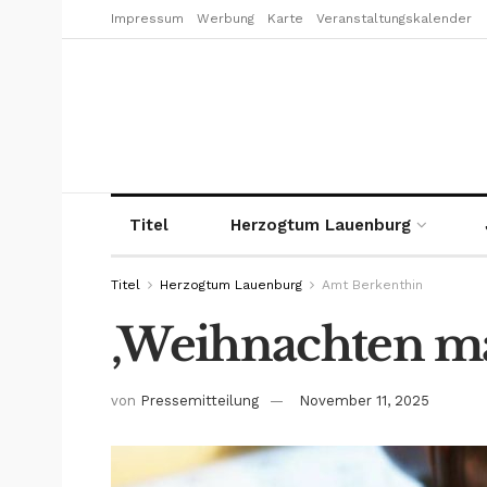
Impressum
Werbung
Karte
Veranstaltungskalender
Titel
Herzogtum Lauenburg
Titel
Herzogtum Lauenburg
Amt Berkenthin
‚Weihnachten ma
von
Pressemitteilung
November 11, 2025