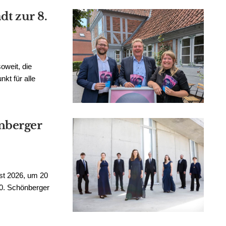
dt zur 8.
oweit, die
kt für alle
nberger
st 2026, um 20
40. Schönberger