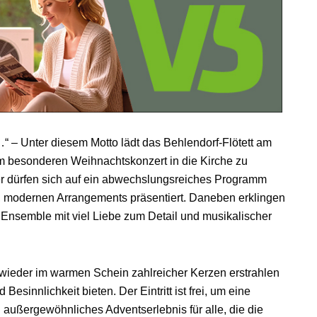
 – Unter diesem Motto lädt das Behlendorf-Flötett am
m besonderen Weihnachtskonzert in die Kirche zu
r dürfen sich auf ein abwechslungsreiches Programm
, modernen Arrangements präsentiert. Daneben erklingen
s Ensemble mit viel Liebe zum Detail und musikalischer
wieder im warmen Schein zahlreicher Kerzen erstrahlen
esinnlichkeit bieten. Der Eintritt ist frei, um eine
 außergewöhnliches Adventserlebnis für alle, die die