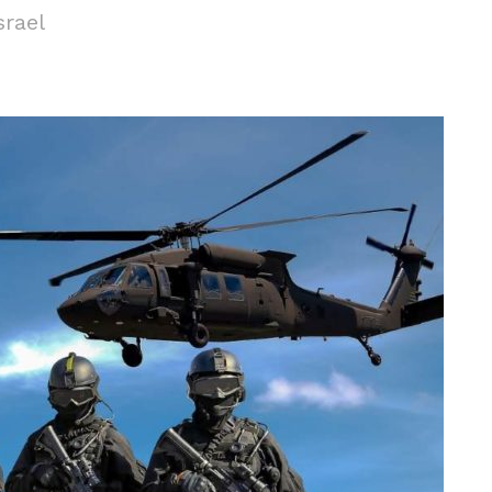
srael