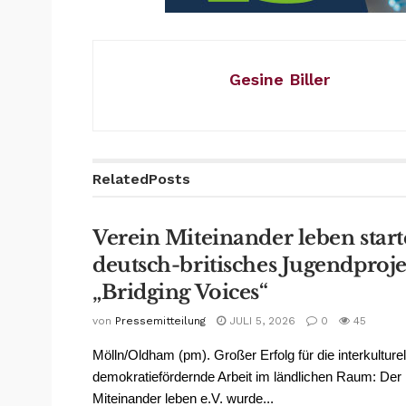
Gesine Biller
Related
Posts
Verein Miteinander leben start
deutsch-britisches Jugendproje
„Bridging Voices“
von
Pressemitteilung
JULI 5, 2026
0
45
Mölln/Oldham (pm). Großer Erfolg für die interkulture
demokratiefördernde Arbeit im ländlichen Raum: Der 
Miteinander leben e.V. wurde...