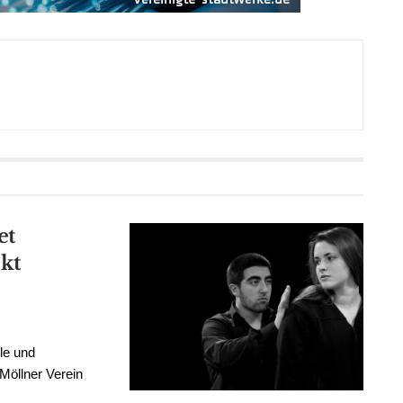
et
kt
lle und
Möllner Verein