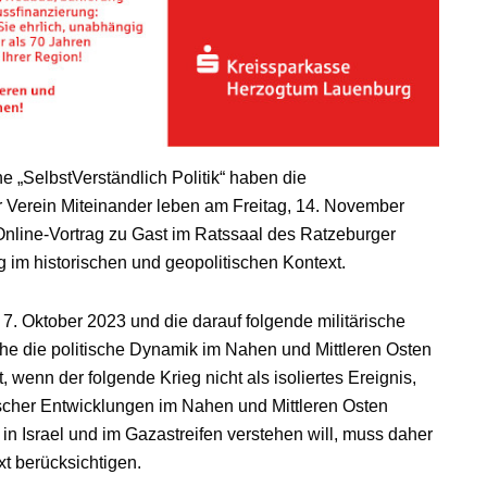
he „SelbstVerständlich Politik“ haben die
Verein Miteinander leben am Freitag, 14. November
Online-Vortrag zu Gast im Ratssaal des Ratzeburger
 im historischen und geopolitischen Kontext.
 7. Oktober 2023 und die darauf folgende militärische
he die politische Dynamik im Nahen und Mittleren Osten
t, wenn der folgende Krieg nicht als isoliertes Ereignis,
ischer Entwicklungen im Nahen und Mittleren Osten
 in Israel und im Gazastreifen verstehen will, muss daher
xt berücksichtigen.