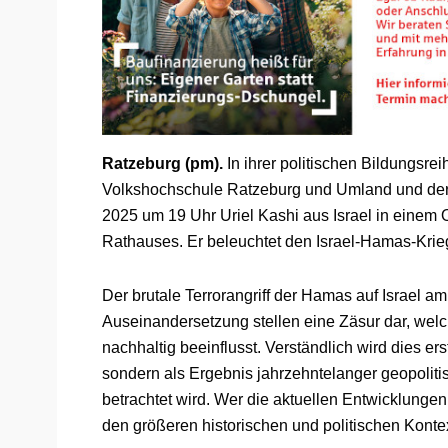
Ratzeburg (pm).
In ihrer politischen Bildungsrei
Volkshochschule Ratzeburg und Umland und der 
2025 um 19 Uhr Uriel Kashi aus Israel in einem 
Rathauses. Er beleuchtet den Israel-Hamas-Krieg
Der brutale Terrorangriff der Hamas auf Israel am
Auseinandersetzung stellen eine Zäsur dar, welc
nachhaltig beeinflusst. Verständlich wird dies ers
sondern als Ergebnis jahrzehntelanger geopolit
betrachtet wird. Wer die aktuellen Entwicklungen
den größeren historischen und politischen Konte