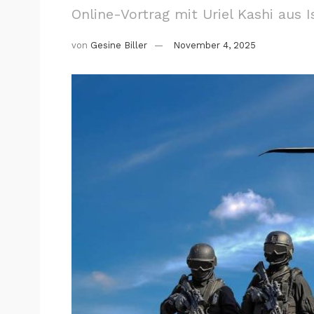
Online-Vortrag mit Uriel Kashi aus I
von
Gesine Biller
November 4, 2025