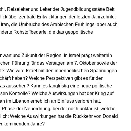
shi, Reiseleiter und Leiter der Jugendbildungsstätte Beit
ck über zentrale Entwicklungen der letzten Jahrzehnte:
 Iran, die Umbrüche des Arabischen Frühlings, aber auch
derte Rohstoffbedarfe, die das geopolitische
enwart und Zukunft der Region: In Israel prägt weiterhin
ischen Führung für das Versagen am 7. Oktober sowie der
tte: Wie wird Israel mit den innenpolitischen Spannungen
chärft haben? Welche Perspektiven gibt es für den
s aussehen? Kann es langfristig eine neue politische
sen Kontrolle? Welche Auswirkungen hat der Krieg auf
 im Libanon erheblich an Einfluss verloren hat,
 Phase der Neuordnung, bei der noch unklar ist, welche
ürlich: Welche Auswirkungen hat die Rückkehr von Donald
der kommenden Jahre?