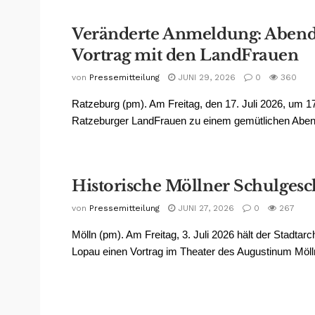
Veränderte Anmeldung: Abend
Vortrag mit den LandFrauen
von
Pressemitteilung
JUNI 29, 2026
0
360
Ratzeburg (pm). Am Freitag, den 17. Juli 2026, um 17
Ratzeburger LandFrauen zu einem gemütlichen Abendb
Historische Möllner Schulgesc
von
Pressemitteilung
JUNI 27, 2026
0
267
Mölln (pm). Am Freitag, 3. Juli 2026 hält der Stadtarc
Lopau einen Vortrag im Theater des Augustinum Mölln