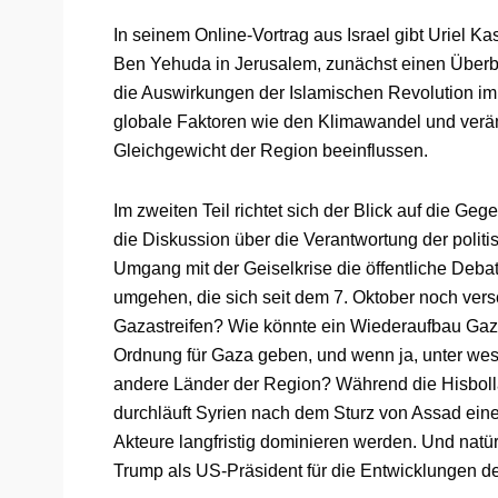
In seinem Online-Vortrag aus Israel gibt Uriel Ka
Ben Yehuda in Jerusalem, zunächst einen Überbli
die Auswirkungen der Islamischen Revolution im
globale Faktoren wie den Klimawandel und verän
Gleichgewicht der Region beeinflussen.
Im zweiten Teil richtet sich der Blick auf die Geg
die Diskussion über die Verantwortung der polit
Umgang mit der Geiselkrise die öffentliche Deba
umgehen, die sich seit dem 7. Oktober noch vers
Gazastreifen? Wie könnte ein Wiederaufbau Gaza
Ordnung für Gaza geben, und wenn ja, unter wes
andere Länder der Region? Während die Hisbollah
durchläuft Syrien nach dem Sturz von Assad eine
Akteure langfristig dominieren werden. Und nat
Trump als US-Präsident für die Entwicklungen 