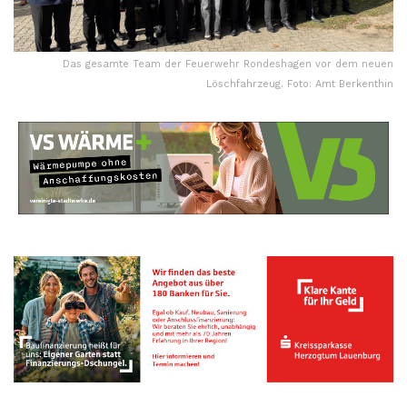
Das gesamte Team der Feuerwehr Rondeshagen vor dem neuen
Löschfahrzeug. Foto: Amt Berkenthin