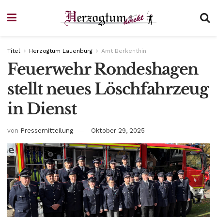
Titel
Herzogtum Lauenburg
Amt Berkenthin
Feuerwehr Rondeshagen
stellt neues Löschfahrzeug
in Dienst
von
Pressemitteilung
Oktober 29, 2025