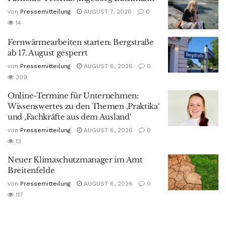
von
Pressemitteilung
AUGUST 7, 2026
0
14
Fernwärmearbeiten starten: Bergstraße
ab 17. August gesperrt
von
Pressemitteilung
AUGUST 6, 2026
0
309
Online-Termine für Unternehmen:
Wissenswertes zu den Themen ‚Praktika‘
und ‚Fachkräfte aus dem Ausland‘
von
Pressemitteilung
AUGUST 6, 2026
0
13
Neuer Klimaschutzmanager im Amt
Breitenfelde
von
Pressemitteilung
AUGUST 6, 2026
0
117