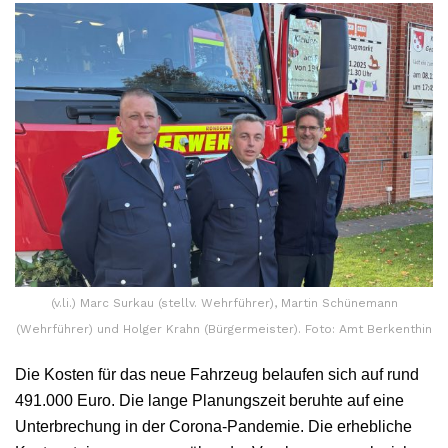
(v.li.) Marc Surkau (stellv. Wehrführer), Martin Schünemann
(Wehrführer) und Holger Krahn (Bürgermeister). Foto: Amt Berkenthin
Die Kosten für das neue Fahrzeug belaufen sich auf rund
491.000 Euro. Die lange Planungszeit beruhte auf eine
Unterbrechung in der Corona-Pandemie. Die erhebliche