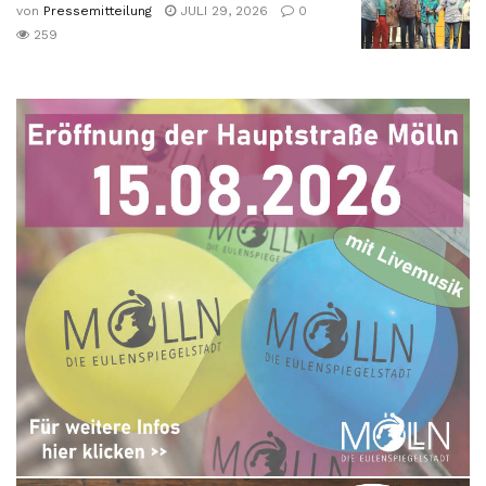
von
Pressemitteilung
JULI 29, 2026
0
259