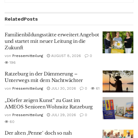
Related
Posts
Familienbildungsstätte erweitert Angebot
und startet mit neuer Leitung in die
Zukunft
von
Pressemitteilung
AUGUST 8, 2026
0
196
Ratzeburg in der Dämmerung –
Unterwegs mit dem Nachtwächter
von
Pressemitteilung
JULI 30, 2026
0
61
„Dörfer zeigen Kunst“ zu Gast im
AMEOS Senioren Wohnsitz Ratzeburg
von
Pressemitteilung
JULI 29, 2026
0
60
Der alten ‚Penne‘ doch so nah