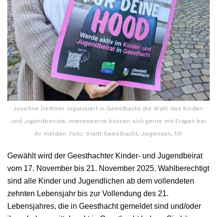
Josefine Dettmer organisiert in Geesthacht die Wahl des Kinder-
und Jugendbeirats. Interessierte können sich gerne mit Fragen bei
ihr melden. Foto: Stadt Geesthacht, Jürgensen, hfr
Gewählt wird der Geesthachter Kinder- und Jugendbeirat
vom 17. November bis 21. November 2025. Wahlberechtigt
sind alle Kinder und Jugendlichen ab dem vollendeten
zehnten Lebensjahr bis zur Vollendung des 21.
Lebensjahres, die in Geesthacht gemeldet sind und/oder