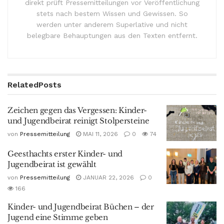
direkt prüft Pressemitteilungen vor Veröffentlichung
stets nach bestem Wissen und Gewissen. So
werden unter anderem Superlative und nicht
belegbare Behauptungen aus den Texten entfernt.
Related
Posts
Zeichen gegen das Vergessen: Kinder-
und Jugendbeirat reinigt Stolpersteine
von
Pressemitteilung
MAI 11, 2026
0
74
Geesthachts erster Kinder- und
Jugendbeirat ist gewählt
von
Pressemitteilung
JANUAR 22, 2026
0
166
Kinder- und Jugendbeirat Büchen – der
Jugend eine Stimme geben