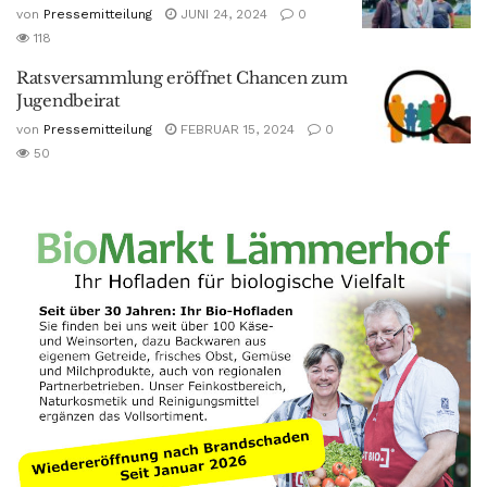
von
Pressemitteilung
JUNI 24, 2024
0
118
Ratsversammlung eröffnet Chancen zum
Jugendbeirat
von
Pressemitteilung
FEBRUAR 15, 2024
0
50