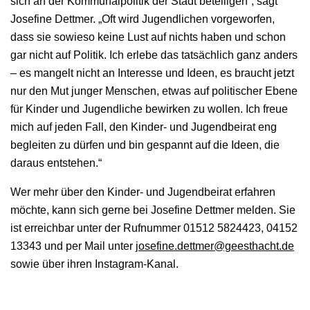
sich an der Kommunalpolitik der Stadt beteiligen“, sagt
Josefine Dettmer. „Oft wird Jugendlichen vorgeworfen,
dass sie sowieso keine Lust auf nichts haben und schon
gar nicht auf Politik. Ich erlebe das tatsächlich ganz anders
– es mangelt nicht an Interesse und Ideen, es braucht jetzt
nur den Mut junger Menschen, etwas auf politischer Ebene
für Kinder und Jugendliche bewirken zu wollen. Ich freue
mich auf jeden Fall, den Kinder- und Jugendbeirat eng
begleiten zu dürfen und bin gespannt auf die Ideen, die
daraus entstehen.“
Wer mehr über den Kinder- und Jugendbeirat erfahren
möchte, kann sich gerne bei Josefine Dettmer melden. Sie
ist erreichbar unter der Rufnummer 01512 5824423, 04152
13343 und per Mail unter
josefine.dettmer@geesthacht.de
sowie über ihren Instagram-Kanal.