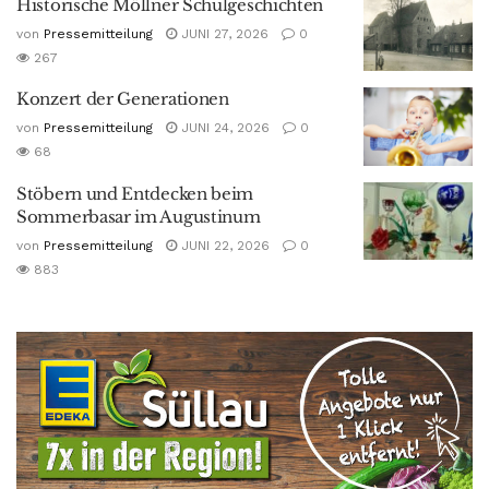
Historische Möllner Schulgeschichten
von
Pressemitteilung
JUNI 27, 2026
0
267
Konzert der Generationen
von
Pressemitteilung
JUNI 24, 2026
0
68
Stöbern und Entdecken beim
Sommerbasar im Augustinum
von
Pressemitteilung
JUNI 22, 2026
0
883