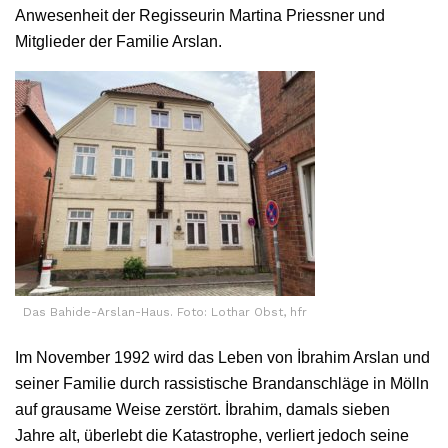
Anwesenheit der Regisseurin Martina Priessner und
Mitglieder der Familie Arslan.
Das Bahide-Arslan-Haus. Foto: Lothar Obst, hfr
Im November 1992 wird das Leben von İbrahim Arslan und
seiner Familie durch rassistische Brandanschläge in Mölln
auf grausame Weise zerstört. İbrahim, damals sieben
Jahre alt, überlebt die Katastrophe, verliert jedoch seine