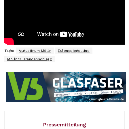
Tags:
Augustinum Mölln
Eulenspiegelkino
Möllner Brandanschläge
Pressemitteilung