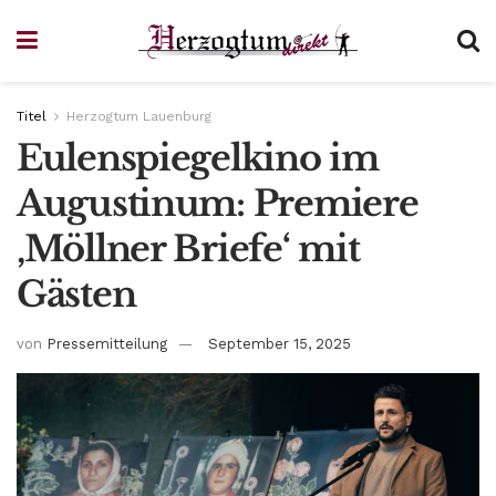
Titel
Herzogtum Lauenburg
Eulenspiegelkino im
Augustinum: Premiere
‚Möllner Briefe‘ mit
Gästen
von
Pressemitteilung
September 15, 2025