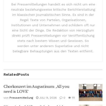
Bei Pressemitteilungen handelt es sich nicht um eine
neutrale beziehungsweise kritische Berichterstattung
im klassischen journalistischen Sinne. Es sind in der
Regel Texte von Parteien, Organisationen,
Institutionen und Unternehmen und schildern oft nur
eine Sicht der Dinge. Die Redaktion von Herzogtum
direkt prüft Pressemitteilungen vor Veröffentlichung
stets nach bestem Wissen und Gewissen. So
werden unter anderem Superlative und nicht
belegbare Behauptungen aus den Texten entfernt.
Related
Posts
Chorkonzert im Augustinum: ‚All you
need is LOVE‘
von
Pressemitteilung
JULI 9, 2026
0
111