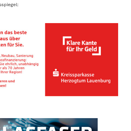
spiegel: