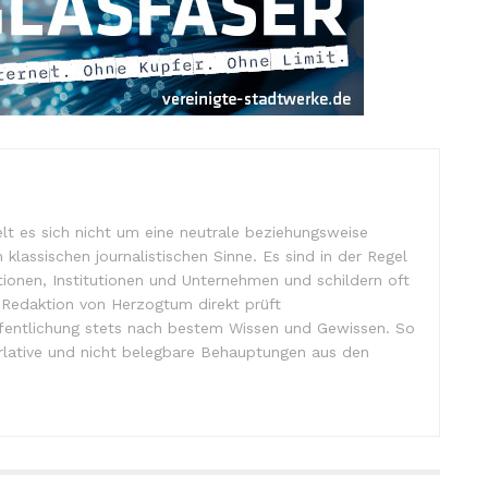
lt es sich nicht um eine neutrale beziehungsweise
m klassischen journalistischen Sinne. Es sind in der Regel
tionen, Institutionen und Unternehmen und schildern oft
e Redaktion von Herzogtum direkt prüft
ffentlichung stets nach bestem Wissen und Gewissen. So
lative und nicht belegbare Behauptungen aus den