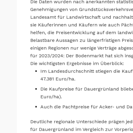
Die Daten wurden nach anerkannten statist
Genehmigungen von Grundstücksverkehrsvert
Landesamt für Landwirtschaft und nachhalti
sie Käuferinnen und Käufern wie auch Päch
helfen, die Preisentwicklung auf dem landw
Belastbare Aussagen zu längerfristigen Prei
einigen Regionen nur wenige Verträge abges
für 2023/2024: Der Bodenmarkt hat sich ins
Die wichtigsten Ergebnisse im Überblick:
Im Landesdurchschnitt stiegen die Kauf
47.381 Euro/ha.
Die Kaufpreise für Dauergrünland bliebe
Euro/ha).
Auch die Pachtpreise für Acker- und D
Deutliche regionale Unterschiede prägen je
für Dauergrünland im Vergleich zur Vorperi