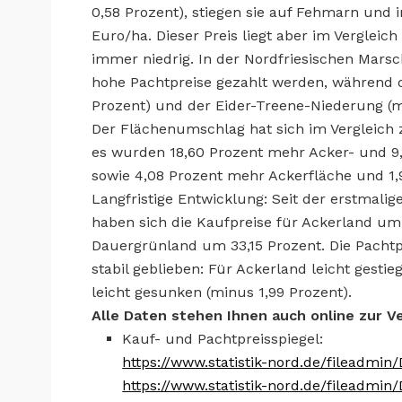
0,58 Prozent), stiegen sie auf Fehmarn und 
Euro/ha. Dieser Preis liegt aber im Verglei
immer niedrig. In der Nordfriesischen Mars
hohe Pachtpreise gezahlt werden, während d
Prozent) und der Eider-Treene-Niederung (m
Der Flächenumschlag hat sich im Vergleich z
es wurden 18,60 Prozent mehr Acker- und 9
sowie 4,08 Prozent mehr Ackerfläche und 1
Langfristige Entwicklung: Seit der erstmalig
haben sich die Kaufpreise für Ackerland um g
Dauergrünland um 33,15 Prozent. Die Pachtp
stabil geblieben: Für Ackerland leicht gesti
leicht gesunken (minus 1,99 Prozent).
Alle Daten stehen Ihnen auch online zur V
Kauf- und Pachtpreisspiegel:
https://www.statistik-nord.de/fileadmi
https://www.statistik-nord.de/fileadmi