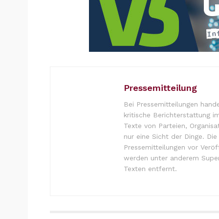
Pressemitteilung
Bei Pressemitteilungen hande
kritische Berichterstattung i
Texte von Parteien, Organisa
nur eine Sicht der Dinge. Di
Pressemitteilungen vor Verö
werden unter anderem Super
Texten entfernt.