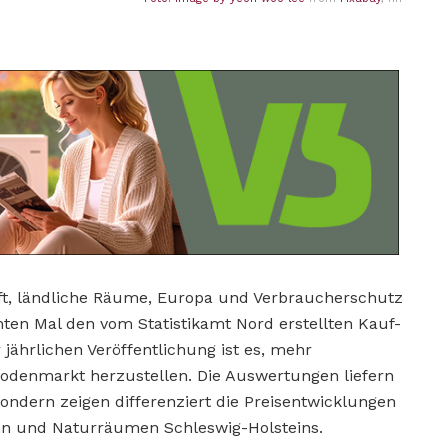
ft, ländliche Räume, Europa und Verbraucherschutz
en Mal den vom Statistikamt Nord erstellten Kauf-
r jährlichen Veröffentlichung ist es, mehr
odenmarkt herzustellen. Die Auswertungen liefern
sondern zeigen differenziert die Preisentwicklungen
en und Naturräumen Schleswig-Holsteins.