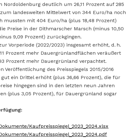
in Nordoldenburg deutlich um 26,11 Prozent auf 285
ch zum landesweiten Mittelwert von 344 Euro/ha noch
ch mussten mit 404 Euro/ha (plus 18,48 Prozent)
ie Preise in der Dithmarscher Marsch (minus 10,50
inus 9,09 Prozent) zurückgingen.
ur Vorperiode (2022/2023) insgesamt erhöht, d. h.
,11 Prozent mehr Dauergrünlandflächen veräußert
,93 Prozent mehr Dauergrünland verpachtet.
en Veröffentlichung des Preisspiegels 2015/2016
ut ein Drittel erhöht (plus 36,66 Prozent), die für
reise hingegen sind in den letzten neun Jahren
egen (plus 3,05 Prozent), für Dauergrünland sogar
erfügung:
n/Dokumente/Kaufpreisspiegel_2023_2024.xlsx
n/Dokumente/Kaufpreisspiegel_2023_2024.pdf