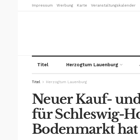
Impressum
Werbung
Karte
Veranstaltungskalender
Titel
Herzogtum Lauenburg
Titel
Herzogtum Lauenburg
Neuer Kauf- und
für Schleswig-Ho
Bodenmarkt hat si