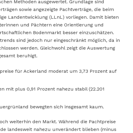
ischen Methoden ausgewertet. Grundlage sind
rägen sowie angezeigte Pachtverträge, die beim
ge Landentwicklung (LLnL) vorliegen. Damit bieten
terinnen und Pächtern eine Orientierung und
irtschaftlichen Bodenmarkt besser einzuschätzen.
strends sind jedoch nur eingeschränkt möglich, da in
chlossen werden. Gleichwohl zeigt die Auswertung
gesamt beruhigt.
preise für Ackerland moderat um 3,73 Prozent auf
n mit plus 0,91 Prozent nahezu stabil (22.201
auergrünland bewegten sich insgesamt kaum.
doch weiterhin den Markt. Während die Pachtpreise
ode landesweit nahezu unverändert blieben (minus