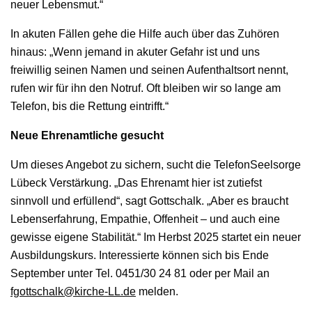
neuer Lebensmut.“
In akuten Fällen gehe die Hilfe auch über das Zuhören
hinaus: „Wenn jemand in akuter Gefahr ist und uns
freiwillig seinen Namen und seinen Aufenthaltsort nennt,
rufen wir für ihn den Notruf. Oft bleiben wir so lange am
Telefon, bis die Rettung eintrifft.“
Neue Ehrenamtliche gesucht
Um dieses Angebot zu sichern, sucht die TelefonSeelsorge
Lübeck Verstärkung. „Das Ehrenamt hier ist zutiefst
sinnvoll und erfüllend“, sagt Gottschalk. „Aber es braucht
Lebenserfahrung, Empathie, Offenheit – und auch eine
gewisse eigene Stabilität.“ Im Herbst 2025 startet ein neuer
Ausbildungskurs. Interessierte können sich bis Ende
September unter Tel. 0451/30 24 81 oder per Mail an
fgottschalk@kirche-LL.de
melden.