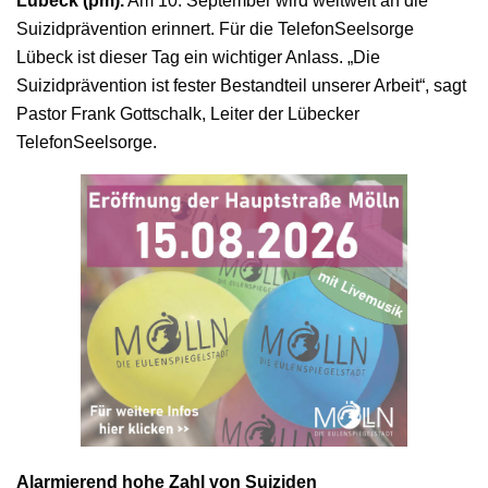
Lübeck (pm).
Am 10. September wird weltweit an die
Suizidprävention erinnert. Für die TelefonSeelsorge
Lübeck ist dieser Tag ein wichtiger Anlass. „Die
Suizidprävention ist fester Bestandteil unserer Arbeit“, sagt
Pastor Frank Gottschalk, Leiter der Lübecker
TelefonSeelsorge.
Alarmierend hohe Zahl von Suiziden