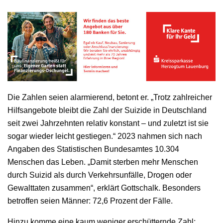
Die Zahlen seien alarmierend, betont er. „Trotz zahlreicher
Hilfsangebote bleibt die Zahl der Suizide in Deutschland
seit zwei Jahrzehnten relativ konstant – und zuletzt ist sie
sogar wieder leicht gestiegen.“ 2023 nahmen sich nach
Angaben des Statistischen Bundesamtes 10.304
Menschen das Leben. „Damit sterben mehr Menschen
durch Suizid als durch Verkehrsunfälle, Drogen oder
Gewalttaten zusammen“, erklärt Gottschalk. Besonders
betroffen seien Männer: 72,6 Prozent der Fälle.
Hinzu komme eine kaum weniger erschütternde Zahl: