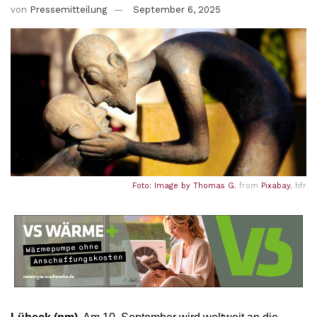
von
Pressemitteilung
September 6, 2025
Foto: Image by
Thomas G.
from
Pixabay
, hfr