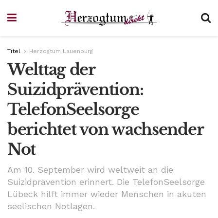
Titel
Herzogtum Lauenburg
Welttag der
Suizidprävention:
TelefonSeelsorge
berichtet von wachsender
Not
Am 10. September wird weltweit an die
Suizidprävention erinnert. Die TelefonSeelsorge
Lübeck hilft immer wieder Menschen in akuten
seelischen Notlagen.