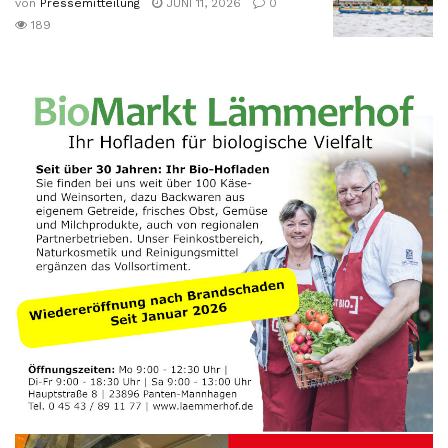
von
Pressemitteilung
JUNI 11, 2026
0
189