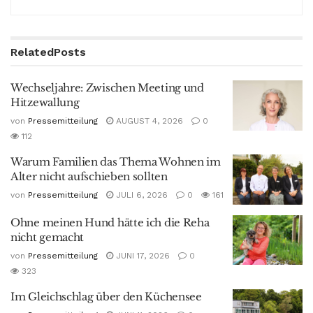
Related
Posts
Wechseljahre: Zwischen Meeting und
Hitzewallung
von
Pressemitteilung
AUGUST 4, 2026
0
112
Warum Familien das Thema Wohnen im
Alter nicht aufschieben sollten
von
Pressemitteilung
JULI 6, 2026
0
161
Ohne meinen Hund hätte ich die Reha
nicht gemacht
von
Pressemitteilung
JUNI 17, 2026
0
323
Im Gleichschlag über den Küchensee