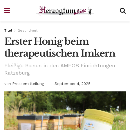
Titel
Gesundheit
Erster Honig beim
therapeutischen Imkern
Fleißige Bienen in den AMEOS Einrichtungen
Ratzeburg
von
Pressemitteilung
September 4, 2025