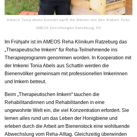
Imkerin Tonia Abels bürstet sanft die Bienen von den Waben. Foto:
AMEOS Einrichtungen Ratzeburg, hfr
Im Frühjahr ist im AMEOS Reha Klinikum Ratzeburg das
„Therapeutische Imkern“ für Reha-Teilnehmende ins
Therapieprogramm genommen worden. In Kooperation mit
der Imkerei Tonia Abels aus Schattin werden die
Bienenvölker gemeinsam mit professionellen Imkerinnen
und Imkern betreut.
Beim „Therapeutischen Imkern“ tauchen die
Rehabilitandinnen und Rehabilitanden in eine
ungewohnte Welt ein, die viel Konzentration erfordert. Sie
lernen alles rund um das Leben der Honigbiene und
erleben durch die Arbeit am Bienenstock eine wohltuende
Abwechslung vom Reha-Alltag. Gleichzeitig überwinden