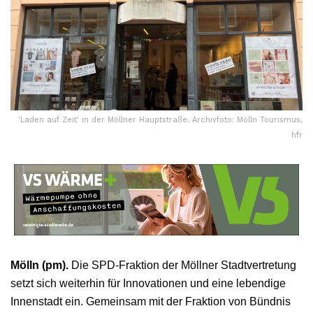
'Laden auf Zeit' in der Möllner Hauptstraße. Archivfoto: Mölln Tourismus,
hfr
Mölln (pm).
Die SPD-Fraktion der Möllner Stadtvertretung
setzt sich weiterhin für Innovationen und eine lebendige
Innenstadt ein. Gemeinsam mit der Fraktion von Bündnis