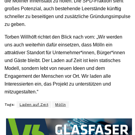
die Möllner Innenstadt zu holen. Die SPD-Fraktion sieht
großes Potenzial, auch bestehende Leerstände künftig
schneller zu beseitigen und zusätzliche Gründungsimpulse
zu geben.
Torben Willhöft richtet den Blick nach vorn: „Wir werden
uns auch weiterhin dafür einsetzen, dass Mölln ein
attraktiver Standort für Unternehmer*innen, Bürger*innen
und Gäste bleibt. Der Laden auf Zeit ist kein statisches
Modell, sondern lebt von neuen Ideen und dem
Engagement der Menschen vor Ort. Wir laden alle
Interessierten ein, das Projekt zu unterstützen und
mitzugestalten.“
Tags:
Laden auf Zeit
Mölln