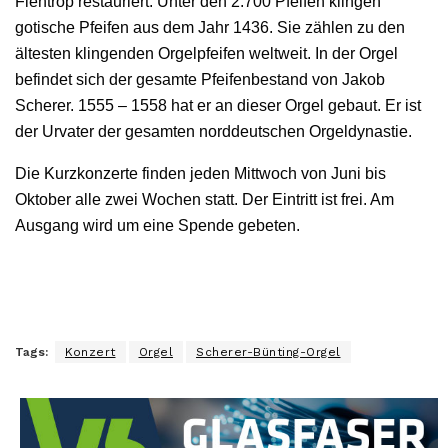
Flentrop restauriert. Unter den 2.700 Pfeifen klingen
gotische Pfeifen aus dem Jahr 1436. Sie zählen zu den
ältesten klingenden Orgelpfeifen weltweit. In der Orgel
befindet sich der gesamte Pfeifenbestand von Jakob
Scherer. 1555 – 1558 hat er an dieser Orgel gebaut. Er ist
der Urvater der gesamten norddeutschen Orgeldynastie.
Die Kurzkonzerte finden jeden Mittwoch von Juni bis
Oktober alle zwei Wochen statt. Der Eintritt ist frei. Am
Ausgang wird um eine Spende gebeten.
Tags:
Konzert
Orgel
Scherer-Bünting-Orgel