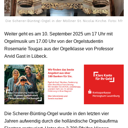
Die Scherer-Bünting-Orgel in der Möllner St. Nicolai Kirche. Foto: hfr
Weiter geht es am 10. September 2025 um 17 Uhr mit
Orgelmusik um 17.00 Uhr von der Orgelstudentin
Rosemarie Tougas aus der Orgelklasse von Professor
Arvid Gast in Lübeck.
Die Scherer-Bünting-Orgel wurde in den letzten vier
Jahren aufwendig durch die holländische Orgelbaufirma