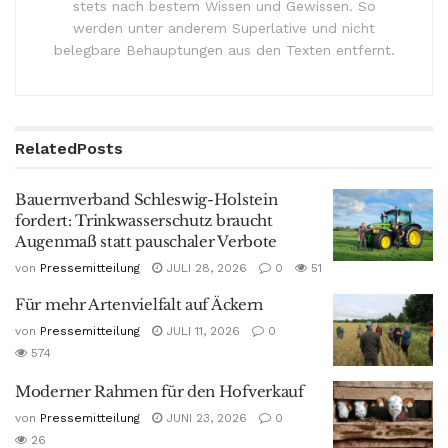
stets nach bestem Wissen und Gewissen. So
werden unter anderem Superlative und nicht
belegbare Behauptungen aus den Texten entfernt.
Related
Posts
Bauernverband Schleswig-Holstein
fordert: Trinkwasserschutz braucht
Augenmaß statt pauschaler Verbote
von
Pressemitteilung
JULI 28, 2026
0
51
Für mehr Artenvielfalt auf Äckern
von
Pressemitteilung
JULI 11, 2026
0
574
Moderner Rahmen für den Hofverkauf
von
Pressemitteilung
JUNI 23, 2026
0
26