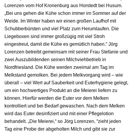
Lorenzen vom Hof Kronenburg aus Horstedt bei Husum.
„Bei uns gehen die Kühe schon immer im Sommer auf der
Weide. Im Winter haben wir einen großen Laufhof mit
Schubberbürsten und viel Platz zum Herumlaufen. Die
Liegeboxen sind immer großzügig mit viel Stroh
eingestreut, damit die Kühe es gemütlich haben.“ Jörg
Lorenzen betreibt gemeinsam mit seiner Frau Stefanie und
zwei Auszubildenden seinen Milchviehbetrieb in
Nordfriesland. Die Kühe werden zweimal am Tag im
Melkstand gemolken. Bei jedem Melkvorgang wird – wie
überall – viel Wert auf Sauberkeit und Euterhygiene gelegt,
um ein hochwertiges Produkt an die Meierei liefern zu
können. Hierfür werden die Euter vor dem Melken
kontrolliert und bei Bedarf gewaschen. Nach dem Melken
wird das Euter desinfiziert und mit einer Pflegelotion
behandelt. „Die Meierei,“ so Jörg Lorenzen, “zieht jeden
Tag eine Probe der abgeholten Milch und gibt sie zur