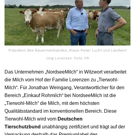
Präsident des Bauernverbandes, Klaus-Peter Lucht und Landwirt
Jörg Lorenzen. Foto: hfr
Das Unternehmen „NordseeMilch“ in Witzwort verarbeitet
die Milch vom Hof der Familie Lorenzen zu „Tierwohl-
Milch“. Für Jonathan Weingang, Verantwortlicher für den
Bereich „Einkauf Rohmilch“ bei NordseeMilch ist die
„Tierwohl-Milch“ die Milch, mit dem höchsten
Qualitätsstandard im konventionellen Bereich. Diese
Tierwohl-Milch wird vom
Deutschen
Tierschutzbund
unabhängig zertifiziert und trägt auf der
Verpackung deshalb das Premiumlabel des