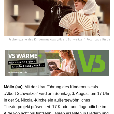
Probenszene des Kindermusicals „Albert Schweitzer“. Foto: Luca Riepe
Mölln (aa).
Mit der Uraufführung des Kindermusicals
„Albert Schweitzer“ wird am Sonntag, 3. August, um 17 Uhr
in der St. Nicolai-Kirche ein außergewöhnliches
Theaterprojekt präsentiert. 17 Kinder und Jugendliche im
Alter von acht bis fünfzehn Jahren erzählen in Liedern und