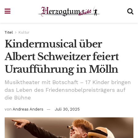
Titel
Kultur
Kindermusical über
Albert Schweitzer feiert
Uraufführung in Mölln
Musiktheater mit Botschaft – 17 Kinder bringen
das Leben des Friedensnobelpreisträgers auf
die Bühne
von
Andreas Anders
Juli 30, 2025