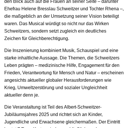
den Blick auch auf die Frauen an seiner Seite – darunter
Ehefrau Helene Bresslau Schweitzer und Tochter Rhena –,
die maßgeblich an der Umsetzung seiner Vision beteiligt
waren. Das Musical würdigt so nicht nur das Wirken
Schweitzers, sondern setzt zugleich ein deutliches
Zeichen für Gleichberechtigung.
Die Inszenierung kombiniert Musik, Schauspiel und eine
starke inhaltliche Aussage. Die Themen, die Schweitzers
Leben prägten – medizinische Hilfe, Engagement für den
Frieden, Verantwortung für Mensch und Natur – erscheinen
angesichts aktueller globaler Herausforderungen wie
Krieg, Umweltzerstörung und sozialer Ungleichheit
aktueller denn je.
Die Veranstaltung ist Teil des Albert-Schweitzer-
Jubiläumsjahres 2025 und richtet sich an Kinder,
Jugendliche und Erwachsene gleichermaßen. Der Eintritt