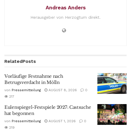
Andreas Anders
Herausgeber von Herzogtum direkt.
Related
Posts
Vorläufige Festnahme nach
Betrugsverdacht in Mölln
von
Pressemitteilung
AUGUST 8, 2026
0
217
Eulenspiegel-Festspiele 2027: Castsuche
hat begonnen
von
Pressemitteilung
AUGUST 1, 2026
0
219