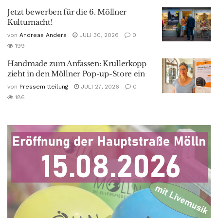
Jetzt bewerben für die 6. Möllner
Kulturnacht!
von
Andreas Anders
JULI 30, 2026
0
199
Handmade zum Anfassen: Krullerkopp
zieht in den Möllner Pop-up-Store ein
von
Pressemitteilung
JULI 27, 2026
0
186