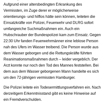
Aufgrund einer altersbedingten Erkrankung des
Vermissten, im Zuge derer er möglicherweise
orientierungs- und hilflos hätte sein können, leiteten die
Einsatzkräfte von Polizei, Feuerwehr und DLRG sofort
umfangreiche Suchmaßnahmen ein. Auch ein
Hubschrauber der Bundespolizei kam zum Einsatz. Gegen
22:30 Uhr fanden Feuerwehrmänner eine leblose Person
nah des Ufers im Wasser treibend. Die Person wurde aus
dem Wasser geborgen und die Rettungskräfte führten
Reanimationsmaßnahmen durch – leider vergeblich. Der
Arzt konnte nur noch den Tod des Mannes feststellen. Bei
dem aus dem Wasser geborgenen Mann handelte es sich
um den 72-jährigen vermissten Hamburger.
Die Polizei leitete ein Todesermittlungsverfahren ein. Nach
derzeitigem Erkenntnisstand gibt es keine Hinweise auf
ein Fremdverschulden.