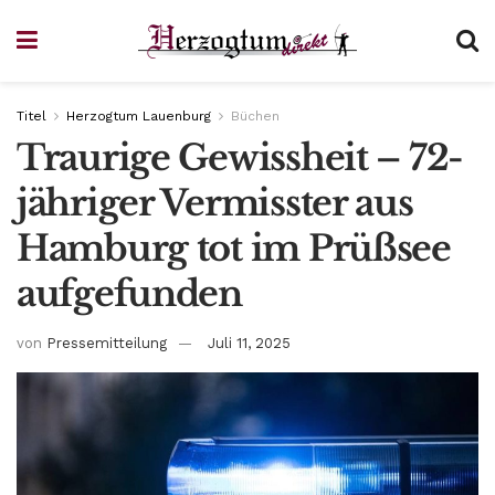
Titel
Herzogtum Lauenburg
Büchen
Traurige Gewissheit – 72-
jähriger Vermisster aus
Hamburg tot im Prüßsee
aufgefunden
von
Pressemitteilung
Juli 11, 2025