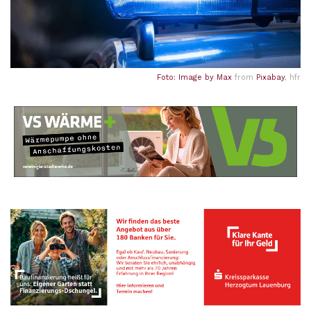
Foto: Image by
Max
from
Pixabay
, hfr