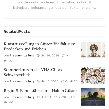
werden unter anderem Superlative und nicht
belegbare Behauptungen aus den Texten entfernt.
Related
Posts
Kunstausstellung in Güster: Vielfalt zum
Entdecken und Erleben
von
Pressemitteilung
MAI 26, 2026
0
120
Sommerkonzert des VHS-Chors
Schwarzenbek
von
Pressemitteilung
MAI 16, 2026
0
50
Regio-S-Bahn Lübeck mit Halt in Güster
von
Pressemitteilung
FEBRUAR 17, 2026
0
1.4K