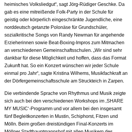
heimisches Volksliedgut“, sagt Jörg-Rüdiger Geschke. Da
gab es eine mitreißende Folk-Party in der Schule für
geistig oder körperlich eingeschränkte Jugendliche, eine
norddeutsch getanzte Polonäse für Grundschüler,
sozialkritische Songs von Randy Newman für angehende
Erzieherinnen sowie Beat-Boxing-Impros zum Mitmachen
an verschiedenen Gemeinschaftsschulen. „Wir sind sehr
dankbar für diese Möglichkeit und hoffen, dass das Format
Zukunft hat. So ein Konzert wünschen wir jeder Schule
einmal pro Jahr“, sagte Kristina Wilhems, Musikfachkraft an
der Dörfergemeinschaftsschule am Struckteich in Zarpen.
Die verbindende Sprache von Rhythmus und Musik zeigte
sich auch bei den verschiedenen Workshops im ‚SHARE
MY MUSIC‘-Programm und vor allem bei den insgesamt
fünf Begleitkonzerten in Mustin, Schiphorst, Fitzen und
Mölln. Beim großen dreistündigen Final-Konzerts im
Möllner Stadthauptmannshof mit allen Musikern des