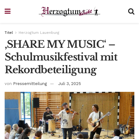
Titel
Herzogtum Lauenburg
‚SHARE MY MUSIC‘ –
Schulmusikfestival mit
Rekordbeteiligung
von
Pressemitteilung
Juli 3, 2025