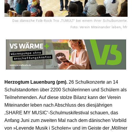
Das dänische Folk-Rock Trio ‚TUMULT' bei einem ihrer Schulkonzerte.
Foto: Verein Miteinander leben, hfr
Herzogtum Lauenburg (pm).
26 Schulkonzerte an 14
Schulstandorten über 2200 Schülerinnen und Schülern als
Teilnehmenden. Auf diese stolze Bilanz kann der Verein
Miteinander leben nach Abschluss des diesjährigen
‚SHARE MY MUSIC‘-Schulmuskifestival schauen, das
Anfang Juni zum zweiten Mal nach dem dänischen Vorbild
von »Levende Musik i Scholen« und im Geiste der ‚Möllner