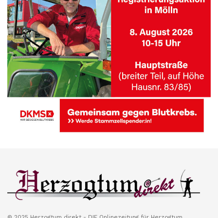
© 2025 Herzogtum direkt - DIE Onlinezeitung für Herzogtum