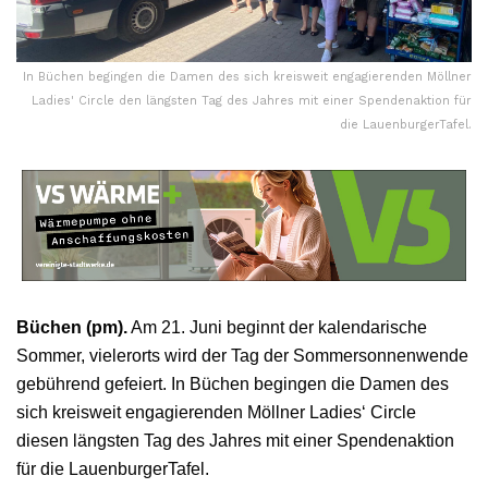
In Büchen begingen die Damen des sich kreisweit engagierenden Möllner
Ladies' Circle den längsten Tag des Jahres mit einer Spendenaktion für
die LauenburgerTafel.
Büchen (pm).
Am 21. Juni beginnt der kalendarische
Sommer, vielerorts wird der Tag der Sommersonnenwende
gebührend gefeiert. In Büchen begingen die Damen des
sich kreisweit engagierenden Möllner Ladies‘ Circle
diesen längsten Tag des Jahres mit einer Spendenaktion
für die LauenburgerTafel.