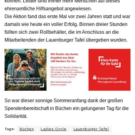
können. Leider sind immer mehr Menschen auf dieses
ehrenamtliche Hilfsangebot angewiesen.
Die Aktion fand das erste Mal vor zwei Jahren statt und war
damals wie heute ein voller Erfolg. Binnen dreier Stunden
füllten sich zwei Rollbehälter, die im Anschluss an die
Mitarbeitenden der Lauenburger Tafel übergeben wurden.
So war dieser sonnige Sommeranfang dank der großen
Spendenbereitschaft in Büchen ein gelungener Tag für die
Solidarität.
Tags:
Büchen
Ladies Circle
Lauenburger Tafel