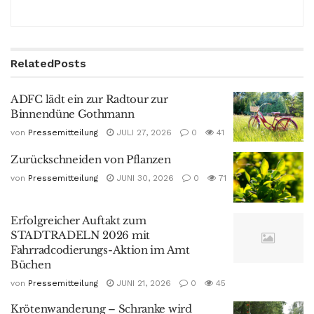
Related
Posts
ADFC lädt ein zur Radtour zur
Binnendüne Gothmann
von
Pressemitteilung
JULI 27, 2026
0
41
Zurückschneiden von Pflanzen
von
Pressemitteilung
JUNI 30, 2026
0
71
Erfolgreicher Auftakt zum
STADTRADELN 2026 mit
Fahrradcodierungs-Aktion im Amt
Büchen
von
Pressemitteilung
JUNI 21, 2026
0
45
Krötenwanderung – Schranke wird