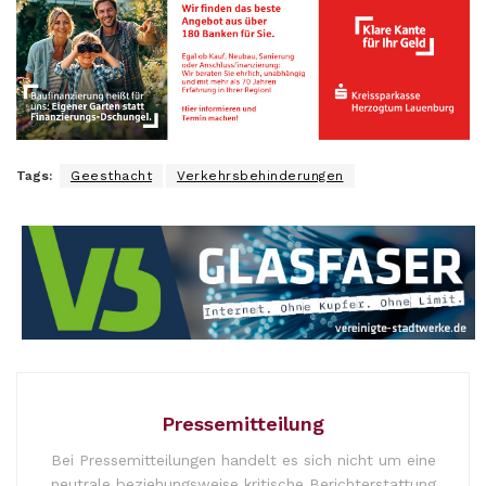
Tags:
Geesthacht
Verkehrsbehinderungen
Pressemitteilung
Bei Pressemitteilungen handelt es sich nicht um eine
neutrale beziehungsweise kritische Berichterstattung