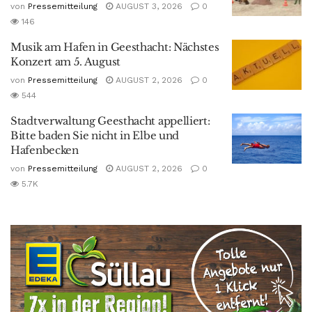
von
Pressemitteilung
AUGUST 3, 2026
0
146
Musik am Hafen in Geesthacht: Nächstes
Konzert am 5. August
von
Pressemitteilung
AUGUST 2, 2026
0
544
Stadtverwaltung Geesthacht appelliert:
Bitte baden Sie nicht in Elbe und
Hafenbecken
von
Pressemitteilung
AUGUST 2, 2026
0
5.7K