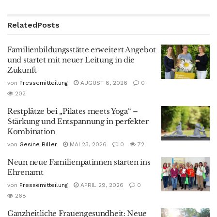
Related
Posts
Familienbildungsstätte erweitert Angebot
und startet mit neuer Leitung in die
Zukunft
von
Pressemitteilung
AUGUST 8, 2026
0
202
Restplätze bei „Pilates meets Yoga“ –
Stärkung und Entspannung in perfekter
Kombination
von
Gesine Biller
MAI 23, 2026
0
72
Neun neue Familienpatinnen starten ins
Ehrenamt
von
Pressemitteilung
APRIL 29, 2026
0
268
Ganzheitliche Frauengesundheit: Neue