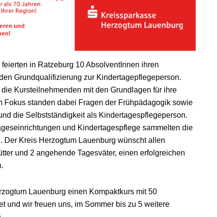
feierten in Ratzeburg 10 AbsolventInnen ihren
nden Grundqualifizierung zur Kindertagepflegeperson.
h die Kursteilnehmenden mit den Grundlagen für ihre
 Im Fokus standen dabei Fragen der Frühpädagogik sowie
und die Selbstständigkeit als Kindertagespflegeperson.
ageseinrichtungen und Kindertagespflege sammelten die
n. Der Kreis Herzogtum Lauenburg wünscht allen
ter und 2 angehende Tagesväter, einen erfolgreichen
n.
Herzogtum Lauenburg einen Kompaktkurs mit 50
rtet und wir freuen uns, im Sommer bis zu 5 weitere
.