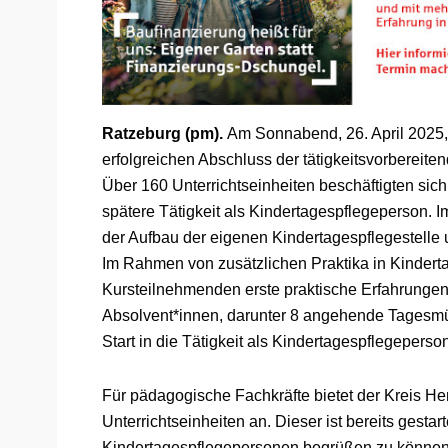
Ratzeburg (pm).
Am Sonnabend, 26. April 2025, 
erfolgreichen Abschluss der tätigkeitsvorbereite
Über 160 Unterrichtseinheiten beschäftigten sic
spätere Tätigkeit als Kindertagespflegeperson.
der Aufbau der eigenen Kindertagespflegestelle 
Im Rahmen von zusätzlichen Praktika in Kindert
Kursteilnehmenden erste praktische Erfahrunge
Absolvent*innen, darunter 8 angehende Tagesmüt
Start in die Tätigkeit als Kindertagespflegeperso
Für pädagogische Fachkräfte bietet der Kreis 
Unterrichtseinheiten an. Dieser ist bereits gesta
Kindertagespflegepersonen begrüßen zu können