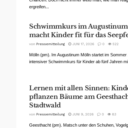
ergreifen...
Schwimmkurs im Augustinum
macht Kinder fit für das Seep
von
Pressemitteilung
JUNI 17, 2026
0
522
Mölln (pm). Im Augustinum Mölln startet im Sommer 
intensiver Schwimmkurs für Kinder ab fünf Jahren mit
Lernen mit allen Sinnen: Kind
pflanzen Bäume am Geesthach
Stadtwald
von
Pressemitteilung
JUNI 9, 2026
0
83
Geesthacht (pm). Matsch unter den Schuhen, Vogel