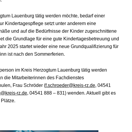
gtum Lauenburg tätig werden möchte, bedarf einer
zur Kindertagespflege setzt unter anderem eine
mäße und auf die Bedürfnisse der Kinder zugeschnittene
det die Grundlage für eine gute Kindertagesbetreuung und
 Jahr 2025 startet wieder eine neue Grundqualifizierung für
nn ist nach den Sommerferien.
egeperson im Kreis Herzogtum Lauenburg tätig werden
an die Mitarbeiterinnen des Fachdienstes
ulen, Frau Schröder (
f.schroeder@kreis-rz.de
, 04541
@kreis-rz.de
, 04541 888 – 831) wenden. Aktuell gibt es
 Plätze.