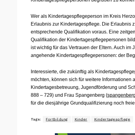
Wer als Kindertagespflegeperson im Kreis Herzo
Erlaubnis zur Kindertagespflege. Die Erlaubnis 
entsprechende Qualifikation voraus. Eine zeitge
Qualifikation der Kindertagespflegepersonen bil
ist wichtig für das Vertrauen der Eltern. Auch im
angehende Kindertagespflegepersonen: der Begi
Interessierte, die zukünftig als Kindertagespfl
möchten, können sich für weitere Informationen 
Kindertagesbetreuung, Jugendförderung und Sch
888 – 729) und Frau Spangenberg (
spangenberg
für die diesjährige Grundqualifizierung noch freie
Tags:
Fortbildung
Kinder
Kindertagespflege