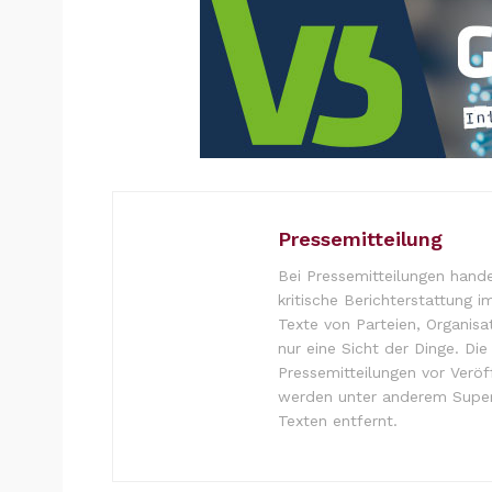
Pressemitteilung
Bei Pressemitteilungen hande
kritische Berichterstattung i
Texte von Parteien, Organisa
nur eine Sicht der Dinge. Di
Pressemitteilungen vor Verö
werden unter anderem Super
Texten entfernt.