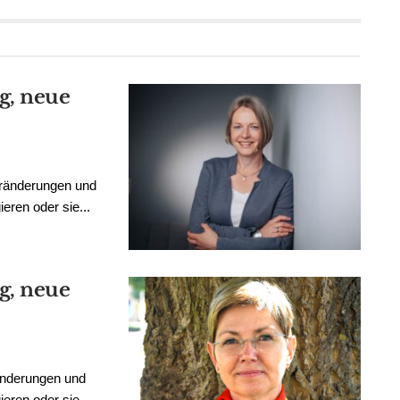
g, neue
eränderungen und
ren oder sie...
g, neue
änderungen und
eren oder sie