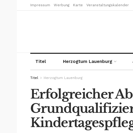
Impressum
Werbung
Karte
Veranstaltungskalender
Titel
Herzogtum Lauenburg
Titel
Herzogtum Lauenburg
Erfolgreicher Ab
Grundqualifizie
Kindertagespfle