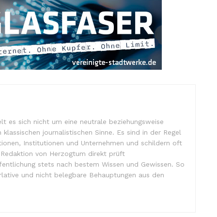
lt es sich nicht um eine neutrale beziehungsweise
m klassischen journalistischen Sinne. Es sind in der Regel
tionen, Institutionen und Unternehmen und schildern oft
e Redaktion von Herzogtum direkt prüft
ffentlichung stets nach bestem Wissen und Gewissen. So
lative und nicht belegbare Behauptungen aus den