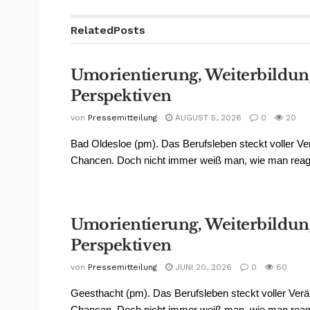
Related
Posts
Umorientierung, Weiterbildun
Perspektiven
von
Pressemitteilung
AUGUST 5, 2026
0
20
Bad Oldesloe (pm). Das Berufsleben steckt voller V
Chancen. Doch nicht immer weiß man, wie man reagie
Umorientierung, Weiterbildun
Perspektiven
von
Pressemitteilung
JUNI 20, 2026
0
60
Geesthacht (pm). Das Berufsleben steckt voller Ver
Chancen. Doch nicht immer weiß man, wie man reagi