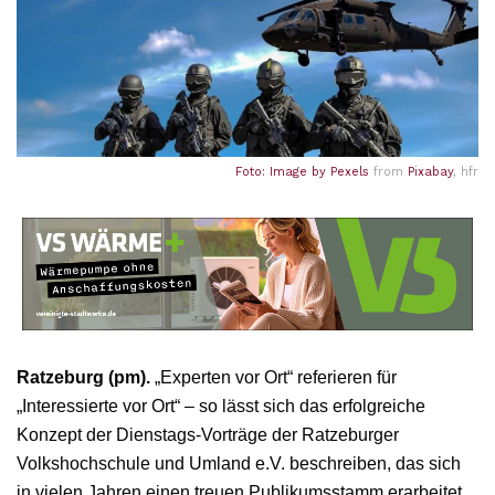
Foto: Image by
Pexels
from
Pixabay
, hfr
Ratzeburg (pm).
„Experten vor Ort“ referieren für
„Interessierte vor Ort“ – so lässt sich das erfolgreiche
Konzept der Dienstags-Vorträge der Ratzeburger
Volkshochschule und Umland e.V. beschreiben, das sich
in vielen Jahren einen treuen Publikumsstamm erarbeitet