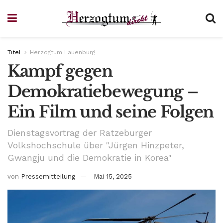
Titel
Herzogtum Lauenburg
Kampf gegen
Demokratiebewegung –
Ein Film und seine Folgen
Dienstagsvortrag der Ratzeburger
Volkshochschule über "Jürgen Hinzpeter,
Gwangju und die Demokratie in Korea"
von
Pressemitteilung
Mai 15, 2025