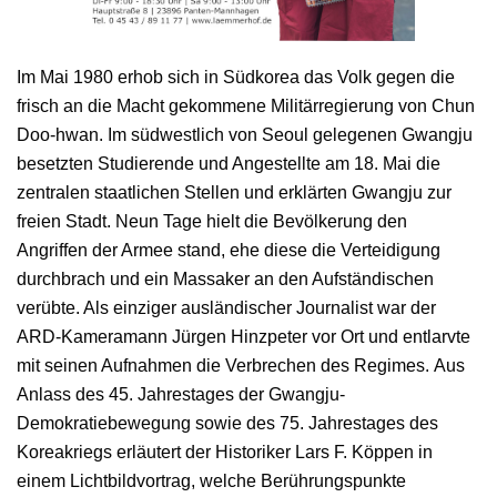
Im Mai 1980 erhob sich in Südkorea das Volk gegen die
frisch an die Macht gekommene Militärregierung von Chun
Doo-hwan. Im südwestlich von Seoul gelegenen Gwangju
besetzten Studierende und Angestellte am 18. Mai die
zentralen staatlichen Stellen und erklärten Gwangju zur
freien Stadt. Neun Tage hielt die Bevölkerung den
Angriffen der Armee stand, ehe diese die Verteidigung
durchbrach und ein Massaker an den Aufständischen
verübte. Als einziger ausländischer Journalist war der
ARD-Kameramann Jürgen Hinzpeter vor Ort und entlarvte
mit seinen Aufnahmen die Verbrechen des Regimes. Aus
Anlass des 45. Jahrestages der Gwangju-
Demokratiebewegung sowie des 75. Jahrestages des
Koreakriegs erläutert der Historiker Lars F. Köppen in
einem Lichtbildvortrag, welche Berührungspunkte