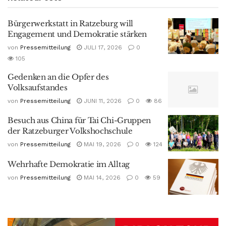
Bürgerwerkstatt in Ratzeburg will
Engagement und Demokratie stärken
von
Pressemitteilung
JULI 17, 2026
0
105
Gedenken an die Opfer des
Volksaufstandes
von
Pressemitteilung
JUNI 11, 2026
0
86
Besuch aus China für Tai Chi-Gruppen
der Ratzeburger Volkshochschule
von
Pressemitteilung
MAI 19, 2026
0
124
Wehrhafte Demokratie im Alltag
von
Pressemitteilung
MAI 14, 2026
0
59