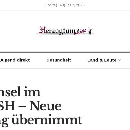
Freitag, August 7, 2026
Jugend direkt
Gesundheit
Land & Leute
hsel im
SH – Neue
ng übernimmt