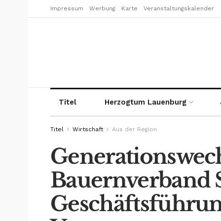
Impressum
Werbung
Karte
Veranstaltungskalender
Titel
Herzogtum Lauenburg
Titel
Wirtschaft
Aus der Region
Generationswec
Bauernverband 
Geschäftsführu