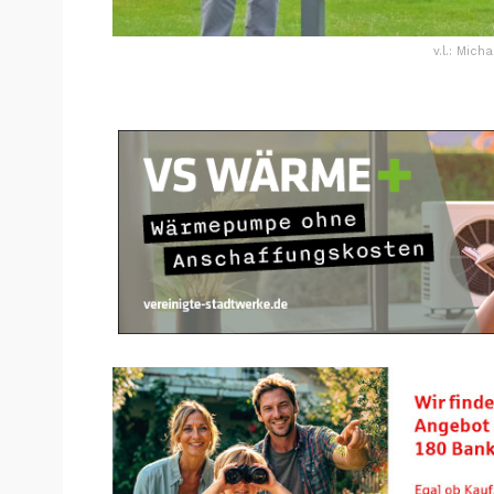
v.l.: Mic