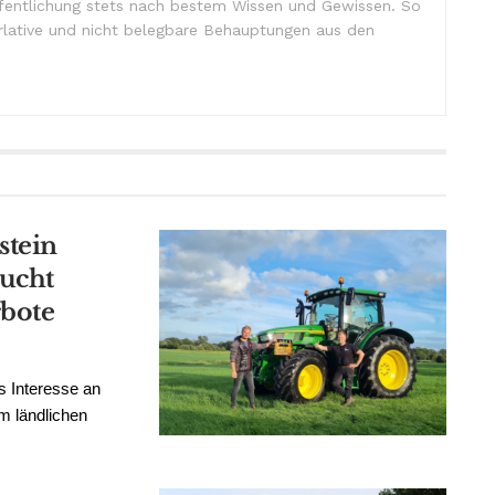
ffentlichung stets nach bestem Wissen und Gewissen. So
lative und nicht belegbare Behauptungen aus den
stein
aucht
rbote
s Interesse an
m ländlichen