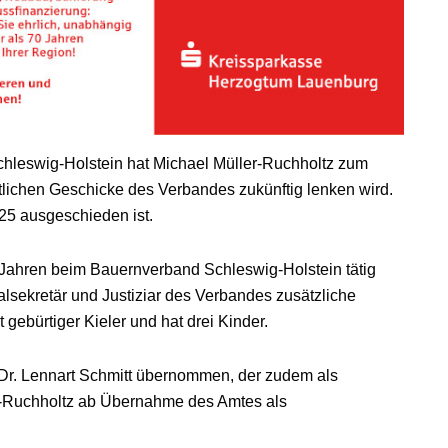
hleswig-Holstein hat Michael Müller-Ruchholtz zum
tlichen Geschicke des Verbandes zukünftig lenken wird.
025 ausgeschieden ist.
25 Jahren beim Bauernverband Schleswig-Holstein tätig
alsekretär und Justiziar des Verbandes zusätzliche
gebürtiger Kieler und hat drei Kinder.
n Dr. Lennart Schmitt übernommen, der zudem als
er-Ruchholtz ab Übernahme des Amtes als