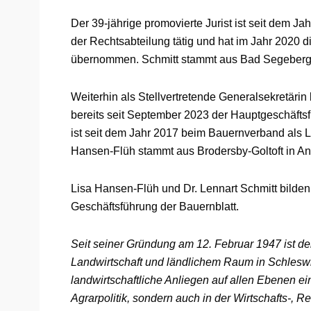
Der 39-jährige promovierte Jurist ist seit dem 
der Rechtsabteilung tätig und hat im Jahr 2020 
übernommen. Schmitt stammt aus Bad Segeberg, i
Weiterhin als Stellvertretende Generalsekretärin
bereits seit September 2023 der Hauptgeschäftsf
ist seit dem Jahr 2017 beim Bauernverband als Lei
Hansen-Flüh stammt aus Brodersby-Goltoft in Ang
Lisa Hansen-Flüh und Dr. Lennart Schmitt bilden
Geschäftsführung der Bauernblatt.
Seit seiner Gründung am 12. Februar 1947 ist de
Landwirtschaft und ländlichem Raum in Schleswi
landwirtschaftliche Anliegen auf allen Ebenen ei
Agrarpolitik, sondern auch in der Wirtschafts-, Re