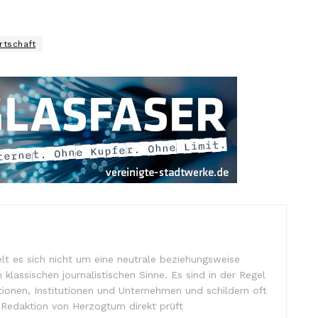
rtschaft
lt es sich nicht um eine neutrale beziehungsweise
m klassischen journalistischen Sinne. Es sind in der Regel
tionen, Institutionen und Unternehmen und schildern oft
e Redaktion von Herzogtum direkt prüft