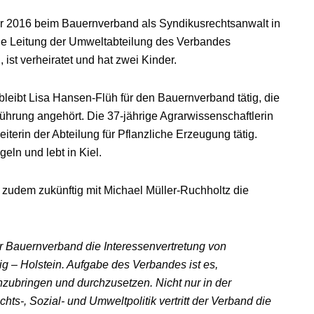
Jahr 2016 beim Bauernverband als Syndikusrechtsanwalt in
die Leitung der Umweltabteilung des Verbandes
st verheiratet und hat zwei Kinder.
 bleibt Lisa Hansen-Flüh für den Bauernverband tätig, die
ührung angehört. Die 37-jährige Agrarwissenschaftlerin
terin der Abteilung für Pflanzliche Erzeugung tätig.
eln und lebt in Kiel.
 zudem zukünftig mit Michael Müller-Ruchholtz die
r Bauernverband die Interessenvertretung von
g – Holstein. Aufgabe des Verbandes ist es,
nzubringen und durchzusetzen. Nicht nur in der
chts-, Sozial- und Umweltpolitik vertritt der Verband die