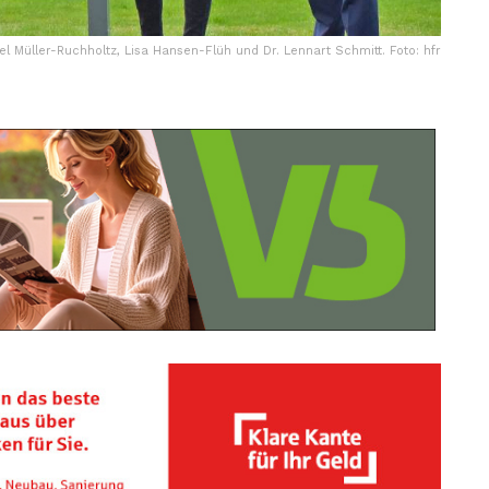
hael Müller-Ruchholtz, Lisa Hansen-Flüh und Dr. Lennart Schmitt. Foto: hfr