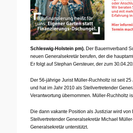
Schleswig-Holstein pm).
Der Bauernverband Sc
neuen Generalsekretär berufen, der die hauptam
Er folgt auf Stephan Gersteuer, der zum 30.04.2
Der 56-jährige Jurist Müller-Ruchholtz ist seit 
und hat im Jahr 2010 als Stellvertretender Gener
Verantwortung übernommen. Müller-Ruchholtz ist 
Die dann vakante Position als Justiziar wird vo
Stellvertretender Generalsekretär Michael Müll
Generalsekretär unterstützt.