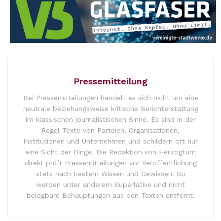
Pressemitteilung
Bei Pressemitteilungen handelt es sich nicht um eine
neutrale beziehungsweise kritische Berichterstattung
im klassischen journalistischen Sinne. Es sind in der
Regel Texte von Parteien, Organisationen,
Institutionen und Unternehmen und schildern oft nur
eine Sicht der Dinge. Die Redaktion von Herzogtum
direkt prüft Pressemitteilungen vor Veröffentlichung
stets nach bestem Wissen und Gewissen. So
werden unter anderem Superlative und nicht
belegbare Behauptungen aus den Texten entfernt.