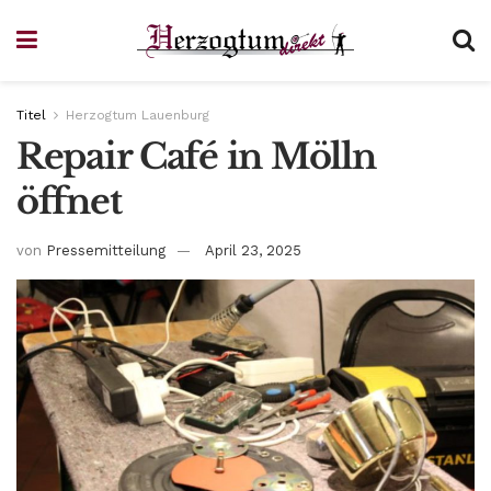
Titel
Herzogtum Lauenburg
Repair Café in Mölln
öffnet
von
Pressemitteilung
April 23, 2025