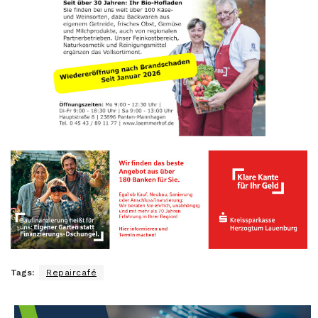
Tags:
Repaircafé