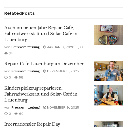
Related
Posts
Auch im neuen Jahr: Repair-Café,
Fahrradwerkstatt und Solar-Café in
Lauenburg
von
Pressemitteilung
JANUAR 9, 2026
0
34
Repair-Café Lauenburg im Dezember
von
Pressemitteilung
DEZEMBER 8, 2025
0
58
Kinderspielzeug reparieren,
Fahrradwerkstatt und Solar-Café in
Lauenburg
von
Pressemitteilung
NOVEMBER 9, 2025
0
60
Internationaler Repair Day