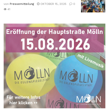
von
Pressemitteilung
OKTOBER 15, 2025
0
41