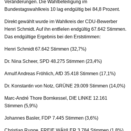
Veränderungen. Die Wahlbeteiligung im
Bundestagswahlkreis 10 lag endgültig bei 84,8 Prozent.
Direkt gewählt wurde im Wahlkreis der CDU-Bewerber
Henri Schmidt. Auf ihn entfielen endgültig 67.642 Stimmen.
Das endgültige Ergebnis bei den Erststimmen:
Henri Schmidt 67.642 Stimmen (32,7%)
Dr. Nina Scheer, SPD 48.275 Stimmen (23,4%)
Arnulf Andreas Fröhlich, AfD 35.418 Stimmen (17,1%)
Dr. Konstantin von Notz, GRÜNE 29.009 Stimmen (14,0%)
Marc-André Thore Bornkessel, DIE LINKE 12.161
Stimmen (5,9%)
Johannes Basler, FDP 7.445 Stimmen (3,6%)
Christian Runge, FREIE WÄHLER 3.784 Stimmen (1,8%)