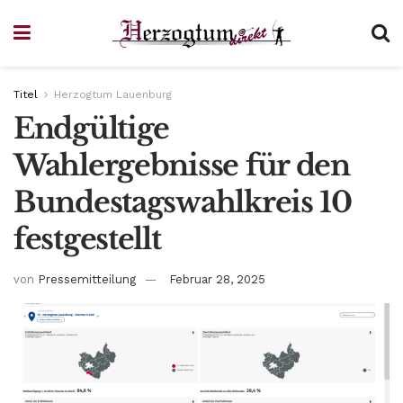
Titel
Herzogtum Lauenburg
Endgültige
Wahlergebnisse für den
Bundestagswahlkreis 10
festgestellt
von
Pressemitteilung
Februar 28, 2025