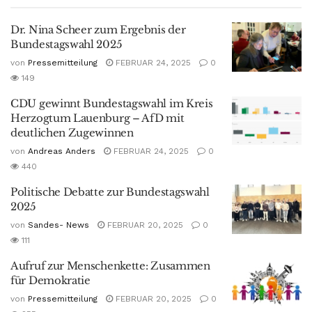
Dr. Nina Scheer zum Ergebnis der
Bundestagswahl 2025
von
Pressemitteilung
FEBRUAR 24, 2025
0
149
CDU gewinnt Bundestagswahl im Kreis
Herzogtum Lauenburg – AfD mit
deutlichen Zugewinnen
von
Andreas Anders
FEBRUAR 24, 2025
0
440
Politische Debatte zur Bundestagswahl
2025
von
Sandes- News
FEBRUAR 20, 2025
0
111
Aufruf zur Menschenkette: Zusammen
für Demokratie
von
Pressemitteilung
FEBRUAR 20, 2025
0