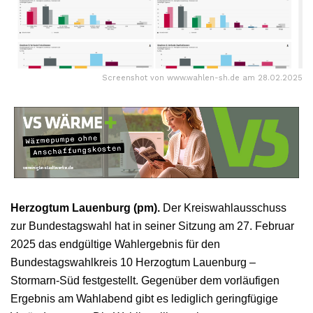
Screenshot von www.wahlen-sh.de am 28.02.2025
Herzogtum Lauenburg (pm).
Der Kreiswahlausschuss
zur Bundestagswahl hat in seiner Sitzung am 27. Februar
2025 das endgültige Wahlergebnis für den
Bundestagswahlkreis 10 Herzogtum Lauenburg –
Stormarn-Süd festgestellt. Gegenüber dem vorläufigen
Ergebnis am Wahlabend gibt es lediglich geringfügige