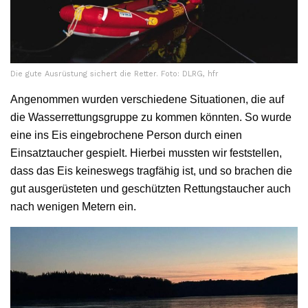
Die gute Ausrüstung sichert die Retter. Foto: DLRG, hfr
Angenommen wurden verschiedene Situationen, die auf
die Wasserrettungsgruppe zu kommen könnten. So wurde
eine ins Eis eingebrochene Person durch einen
Einsatztaucher gespielt. Hierbei mussten wir feststellen,
dass das Eis keineswegs tragfähig ist, und so brachen die
gut ausgerüsteten und geschützten Rettungstaucher auch
nach wenigen Metern ein.