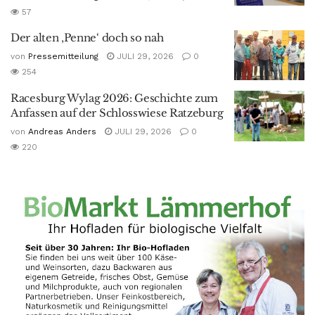
57
Der alten ‚Penne‘ doch so nah
von
Pressemitteilung
JULI 29, 2026
0
254
Racesburg Wylag 2026: Geschichte zum
Anfassen auf der Schlosswiese Ratzeburg
von
Andreas Anders
JULI 29, 2026
0
220