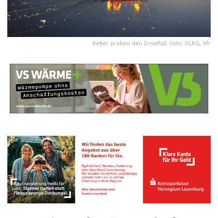
Retter proben den Ernstfall. Foto: DLRG, hfr