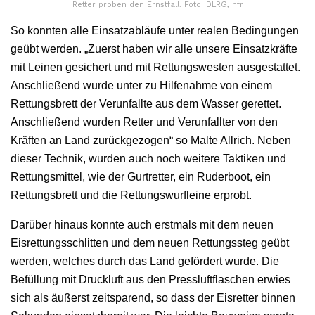
Retter proben den Ernstfall. Foto: DLRG, hfr
So konnten alle Einsatzabläufe unter realen Bedingungen
geübt werden. „Zuerst haben wir alle unsere Einsatzkräfte
mit Leinen gesichert und mit Rettungswesten ausgestattet.
Anschließend wurde unter zu Hilfenahme von einem
Rettungsbrett der Verunfallte aus dem Wasser gerettet.
Anschließend wurden Retter und Verunfallter von den
Kräften an Land zurückgezogen“ so Malte Allrich. Neben
dieser Technik, wurden auch noch weitere Taktiken und
Rettungsmittel, wie der Gurtretter, ein Ruderboot, ein
Rettungsbrett und die Rettungswurfleine erprobt.
Darüber hinaus konnte auch erstmals mit dem neuen
Eisrettungsschlitten und dem neuen Rettungssteg geübt
werden, welches durch das Land gefördert wurde. Die
Befüllung mit Druckluft aus den Pressluftflaschen erwies
sich als äußerst zeitsparend, so dass der Eisretter binnen