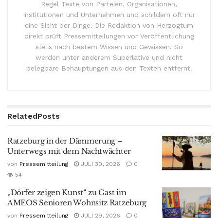
Regel Texte von Parteien, Organisationen,
Institutionen und Unternehmen und schildern oft nur
eine Sicht der Dinge. Die Redaktion von Herzogtum
direkt prüft Pressemitteilungen vor Veröffentlichung
stets nach bestem Wissen und Gewissen. So
werden unter anderem Superlative und nicht
belegbare Behauptungen aus den Texten entfernt.
Related
Posts
Ratzeburg in der Dämmerung –
Unterwegs mit dem Nachtwächter
von
Pressemitteilung
JULI 30, 2026
0
54
„Dörfer zeigen Kunst“ zu Gast im
AMEOS Senioren Wohnsitz Ratzeburg
von
Pressemitteilung
JULI 29, 2026
0