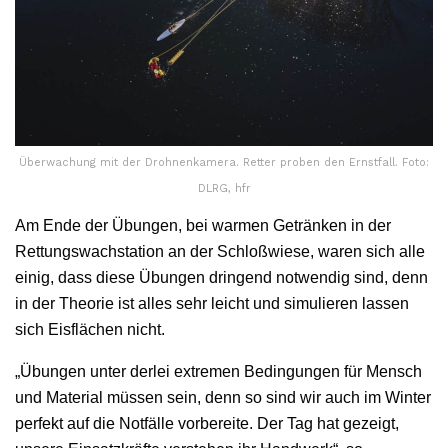
Überwachung mit der Drohnenkamera. Retter proben den Ernstfall. Foto:
DLRG, hfr
Am Ende der Übungen, bei warmen Getränken in der
Rettungswachstation an der Schloßwiese, waren sich alle
einig, dass diese Übungen dringend notwendig sind, denn
in der Theorie ist alles sehr leicht und simulieren lassen
sich Eisflächen nicht.
„Übungen unter derlei extremen Bedingungen für Mensch
und Material müssen sein, denn so sind wir auch im Winter
perfekt auf die Notfälle vorbereite. Der Tag hat gezeigt,