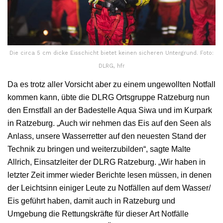
Die circa 5 cm dicke Eisschicht bietet keinen sicheren Untergrund. Foto:
DLRG, hfr
Da es trotz aller Vorsicht aber zu einem ungewollten Notfall
kommen kann, übte die DLRG Ortsgruppe Ratzeburg nun
den Ernstfall an der Badestelle Aqua Siwa und im Kurpark
in Ratzeburg. „Auch wir nehmen das Eis auf den Seen als
Anlass, unsere Wasserretter auf den neuesten Stand der
Technik zu bringen und weiterzubilden“, sagte Malte
Allrich, Einsatzleiter der DLRG Ratzeburg. „Wir haben in
letzter Zeit immer wieder Berichte lesen müssen, in denen
der Leichtsinn einiger Leute zu Notfällen auf dem Wasser/
Eis geführt haben, damit auch in Ratzeburg und
Umgebung die Rettungskräfte für dieser Art Notfälle