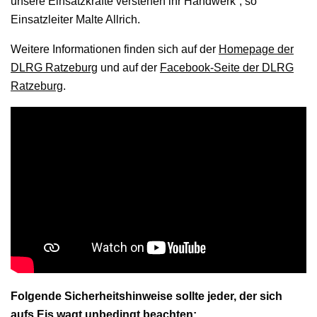
unsere Einsatzkräfte verstehen ihr Handwerk“, so
Einsatzleiter Malte Allrich.
Weitere Informationen finden sich auf der
Homepage der
DLRG Ratzeburg
und auf der
Facebook-Seite der DLRG
Ratzeburg
.
Folgende Sicherheitshinweise sollte jeder, der sich
aufs Eis wagt unbedingt beachten: