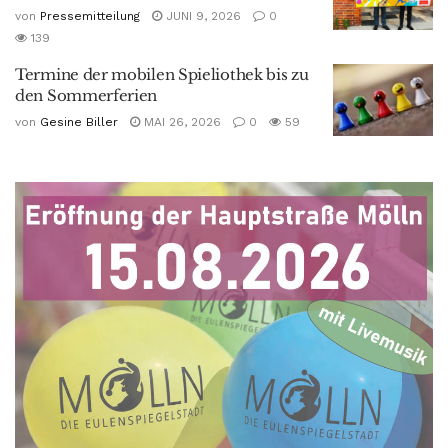
von
Pressemitteilung
JUNI 9, 2026
0
139
Termine der mobilen Spieliothek bis zu
den Sommerferien
von
Gesine Biller
MAI 26, 2026
0
59