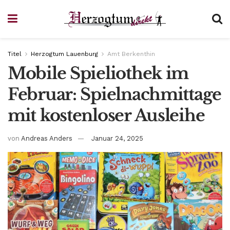
Titel
Herzogtum Lauenburg
Amt Berkenthin
Mobile Spieliothek im
Februar: Spielnachmittage
mit kostenloser Ausleihe
von
Andreas Anders
Januar 24, 2025