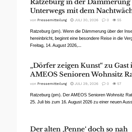
Ratzeburg in der Dämmerung
Unterwegs mit dem Nachtwäch
von
Pressemitteilung
JULI 30, 2026
0
55
Ratzeburg (pm). Wenn die Dämmerung über der Inse
hereinbricht, beginnt eine besondere Reise in die Ve
Freitag, 14. August 2026,...
„Dörfer zeigen Kunst“ zu Gast
AMEOS Senioren Wohnsitz Ra
von
Pressemitteilung
JULI 29, 2026
0
57
Ratzeburg (pm). Der AMEOS Senioren Wohnsitz Rat
25. Juli bis zum 16. August 2026 zu einer neuen Ausst
Der alten ‚Penne‘ doch so nah