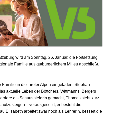
tzeburg wird am Sonntag, 26. Januar, die Fortsetzung
ktionale Familie aus gutbürgerlichem Milieu abschließt.
Familie in die Tiroler Alpen eingeladen. Stephan
r das aktuelle Leben der Böttchers, Wittmanns, Bergers
rriere als Schauspielerin gemacht, Thomas steht kurz
aufzusteigen – vorausgesetzt, er besteht die
au Elisabeth arbeitet zwar noch als Lehrerin, bessert die