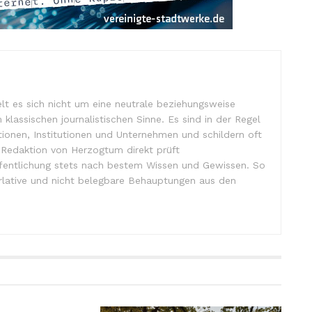
lt es sich nicht um eine neutrale beziehungsweise
m klassischen journalistischen Sinne. Es sind in der Regel
tionen, Institutionen und Unternehmen und schildern oft
e Redaktion von Herzogtum direkt prüft
ffentlichung stets nach bestem Wissen und Gewissen. So
lative und nicht belegbare Behauptungen aus den