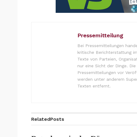
Pressemitteilung
Bei Pressemitteilungen hande
kritische Berichterstattung i
Texte von Parteien, Organisa
nur eine Sicht der Dinge. Di
Pressemitteilungen vor Verö
werden unter anderem Super
Texten entfernt.
Related
Posts