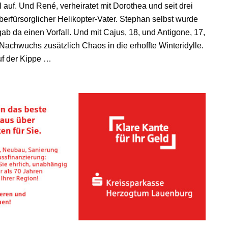
auf. Und René, verheiratet mit Dorothea und seit drei
überfürsorglicher Helikopter-Vater. Stephan selbst wurde
gab da einen Vorfall. Und mit Cajus, 18, und Antigone, 17,
Nachwuchs zusätzlich Chaos in die erhoffte Winteridylle.
uf der Kippe …