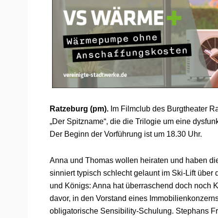
Ratzeburg (pm).
Im Filmclub des Burgtheater Ra
„Der Spitzname“, die die Trilogie um eine dysfun
Der Beginn der Vorführung ist um 18.30 Uhr.
Anna und Thomas wollen heiraten und haben die 
sinniert typisch schlecht gelaunt im Ski-Lift übe
und Königs: Anna hat überraschend doch noch Ka
davor, in den Vorstand eines Immobilienkonzerns 
obligatorische Sensibility-Schulung. Stephans Fr