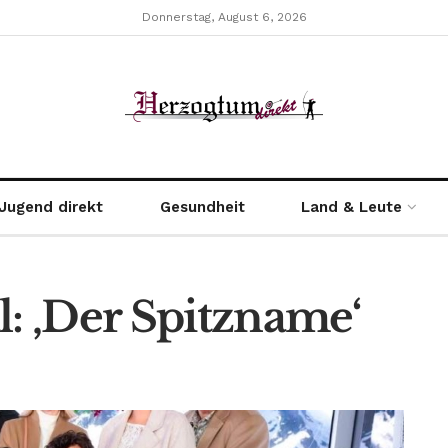
Donnerstag, August 6, 2026
Jugend direkt
Gesundheit
Land & Leute
l: ‚Der Spitzname‘