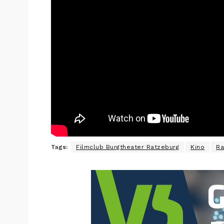
Tags:
Filmclub Burgtheater Ratzeburg
Kino
Ra