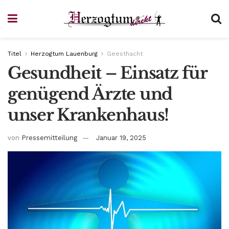
Titel
Herzogtum Lauenburg
Geesthacht
Gesundheit – Einsatz für
genügend Ärzte und
unser Krankenhaus!
von
Pressemitteilung
Januar 19, 2025