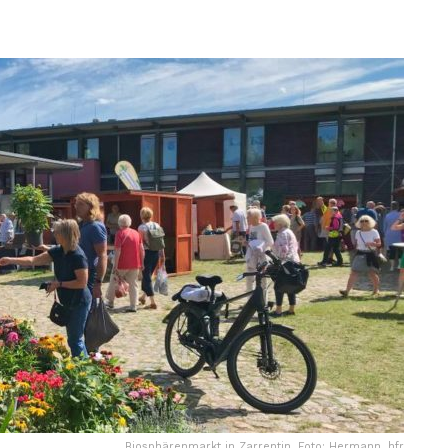
Biosphärenmarkt in Zarrentin. Foto: Hermann, hfr