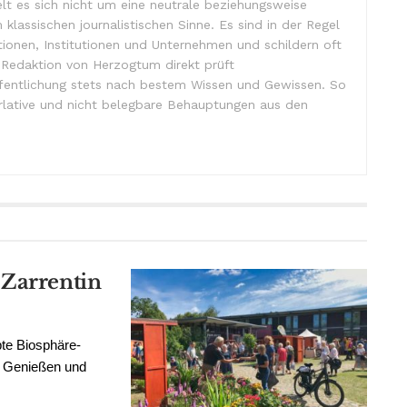
lt es sich nicht um eine neutrale beziehungsweise
m klassischen journalistischen Sinne. Es sind in der Regel
tionen, Institutionen und Unternehmen und schildern oft
e Redaktion von Herzogtum direkt prüft
ffentlichung stets nach bestem Wissen und Gewissen. So
lative und nicht belegbare Behauptungen aus den
 Zarrentin
bte Biosphäre-
 Genießen und