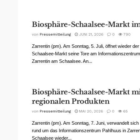
Biosphäre-Schaalsee-Markt im
von
Pressemitteilung
JUNI 21, 2026
0
790
Zarrentin (pm). Am Sonntag, 5. Juli, öffnet wieder de
Schaalsee-Markt seine Tore am Informationszentr
Zarrentin am Schaalsee. An...
Biosphäre-Schaalsee-Markt mi
regionalen Produkten
von
Pressemitteilung
MAI 20, 2026
0
65
Zarrentin (pm). Am Sonntag, 7. Juni, verwandelt sic
rund um das Informationszentrum Pahlhuus in Zarre
Schaalsee wieder...