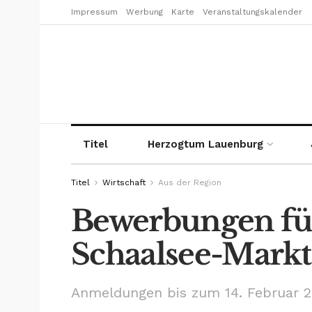
Impressum
Werbung
Karte
Veranstaltungskalender
Titel
Herzogtum Lauenburg
Titel
Wirtschaft
Aus der Region
Bewerbungen fü
Schaalsee-Markt
Anmeldungen bis zum 14. Februar 