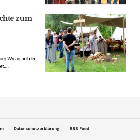
ichte zum
urg Wylag auf der
t....
um
Datenschutzerklärung
RSS Feed