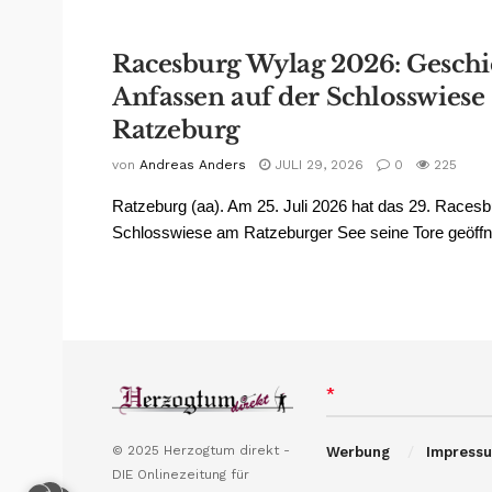
Racesburg Wylag 2026: Gesch
Anfassen auf der Schlosswiese
Ratzeburg
von
Andreas Anders
JULI 29, 2026
0
225
Ratzeburg (aa). Am 25. Juli 2026 hat das 29. Racesb
Schlosswiese am Ratzeburger See seine Tore geöffne
*
© 2025 Herzogtum direkt -
Werbung
Impress
DIE Onlinezeitung für