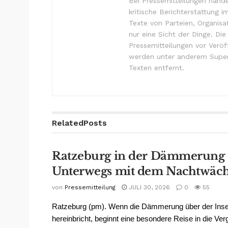
Bei Pressemitteilungen hande
kritische Berichterstattung i
Texte von Parteien, Organisa
nur eine Sicht der Dinge. Di
Pressemitteilungen vor Verö
werden unter anderem Super
Texten entfernt.
Related
Posts
Ratzeburg in der Dämmerung
Unterwegs mit dem Nachtwäch
von
Pressemitteilung
JULI 30, 2026
0
55
Ratzeburg (pm). Wenn die Dämmerung über der Inse
hereinbricht, beginnt eine besondere Reise in die Ve