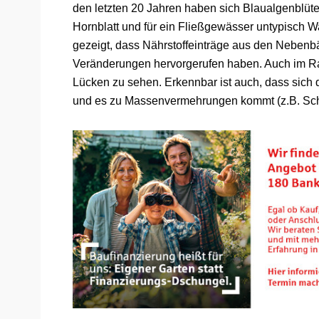
den letzten 20 Jahren haben sich Blaualgenblüt
Hornblatt und für ein Fließgewässer untypisch 
gezeigt, dass Nährstoffeinträge aus den Neben
Veränderungen hervorgerufen haben. Auch im Rat
Lücken zu sehen. Erkennbar ist auch, dass sich di
und es zu Massenvermehrungen kommt (z.B. Sch