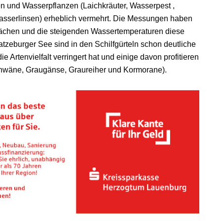
en und Wasserpflanzen (Laichkräuter, Wasserpest ,
Wasserlinsen) erheblich vermehrt. Die Messungen haben
bächen und die steigenden Wassertemperaturen diese
zeburger See sind in den Schilfgürteln schon deutliche
e Artenvielfalt verringert hat und einige davon profitieren
wäne, Graugänse, Graureiher und Kormorane).