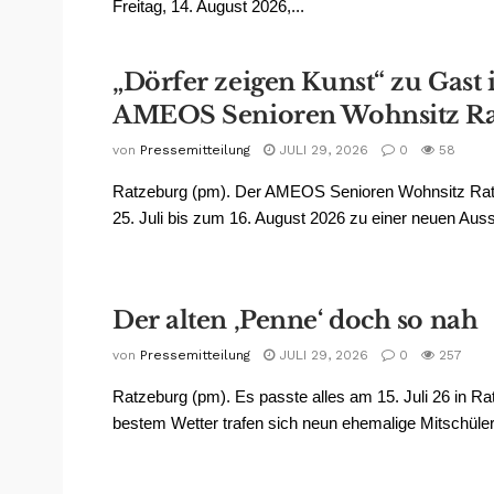
Freitag, 14. August 2026,...
„Dörfer zeigen Kunst“ zu Gast
AMEOS Senioren Wohnsitz Ra
von
Pressemitteilung
JULI 29, 2026
0
58
Ratzeburg (pm). Der AMEOS Senioren Wohnsitz Rat
25. Juli bis zum 16. August 2026 zu einer neuen Ausst
Der alten ‚Penne‘ doch so nah
von
Pressemitteilung
JULI 29, 2026
0
257
Ratzeburg (pm). Es passte alles am 15. Juli 26 in Ra
bestem Wetter trafen sich neun ehemalige Mitschüler