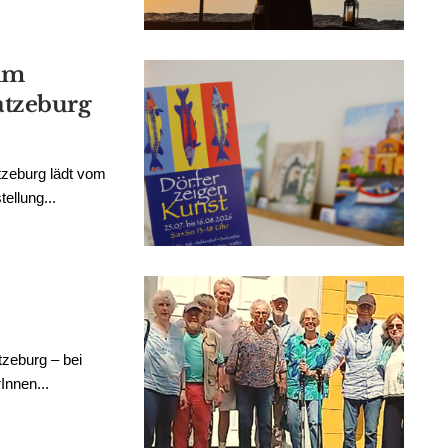
 im
tzeburg
zeburg lädt vom
ellung...
tzeburg – bei
Innen...