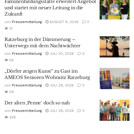
Familienbildungsstätte erweitert Angebot
und startet mit neuer Leitung in die
Zukunft
von
Pressemitteilung
AUGUST 8, 2026
0
51
Ratzeburg in der Dämmerung –
Unterwegs mit dem Nachtwächter
von
Pressemitteilung
JULI 30, 2026
0
56
„Dörfer zeigen Kunst“ zu Gast im
AMEOS Senioren Wohnsitz Ratzeburg
von
Pressemitteilung
JULI 29, 2026
0
59
Der alten ‚Penne‘ doch so nah
von
Pressemitteilung
JULI 29, 2026
0
258